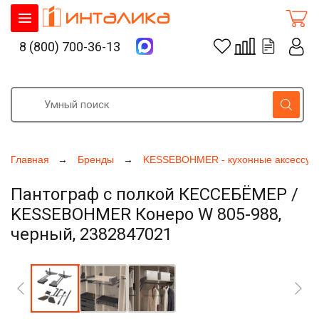
8 (800) 700-36-13
Главная
Бренды
KESSEBOHMER - кухонные аксессуа
Пантограф с полкой КЕССЕБЁМЕР /
KESSEBOHMER Конеро W 805-988,
черный, 2382847021
Увеличить фото