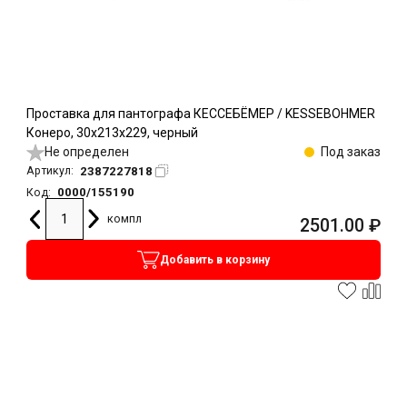
Проставка для пантографа КЕССЕБЁМЕР / KESSEBOHMER
Конеро, 30х213х229, черный
Не определен
Под заказ
2387227818
Артикул:
0000/155190
Код:
компл
2501.00
₽
Добавить в корзину