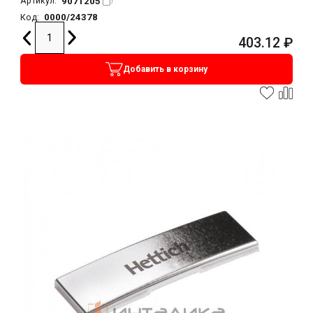
9071205
Артикул:
0000/24378
Код:
403.12
₽
Добавить в корзину