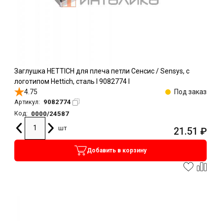
Заглушка HETTICH для плеча петли Сенсис / Sensys, с
логотипом Hettich, сталь l 9082774 l
4.75
Под заказ
9082774
Артикул:
0000/24587
Код:
шт
21.51
₽
Добавить в корзину