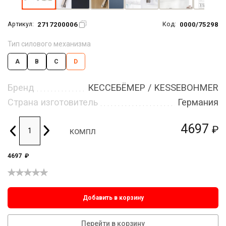
2717200006
0000/75298
Артикул:
Код:
Тип силового механизма
A
B
C
D
Бренд
КЕССЕБЁМЕР / KESSEBOHMER
Страна изготовитель
Германия
4697
₽
компл
4697
₽
Добавить в корзину
Перейти в корзину