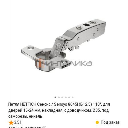
Петля HETTICH Сенсис / Sensys 8645I (B12.5) 110°, для
дверей 15-24 мм, накладная, с доводчиком, Ø35, под
саморезы, никель
3.51
Под заказ