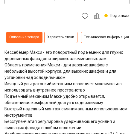
Под заказ
Описание товара
Характеристики
Техническая информация
Кессебёмер Макси - это поворотный подъемник для глухих
деревянных фасадов и широких алюминиевых рам
Область применения Макси - для верхних шкафов с
небольшой высотой корпуса, для высоких шкафов и для
установки над холодильником
Изящный ультратонкий механизм позволяет максимально
использовать внутреннее пространство
Подъемный механизм Макси удобно открывается,
обеспечивая комфортный доступ к содержимому
Быстрый надежный монтаж с минимальным использованием
инструментов
Бесступенчатая регулировка удерживающего усилия и
фиксация фасада в любом положении
Удобная регулировка в трех плоскостях: по ширине +3/-1, по