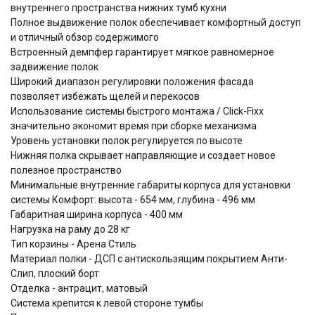
внутреннего пространства нижних тумб кухни
Полное выдвижение полок обеспечивает комфортный доступ
и отличный обзор содержимого
Встроенный демпфер гарантирует мягкое равномерное
задвижение полок
Широкий диапазон регулировки положения фасада
позволяет избежать щелей и перекосов
Использование системы быстрого монтажа / Click-Fixx
значительно экономит время при сборке механизма
Уровень установки полок регулируется по высоте
Нижняя полка скрывает направляющие и создает новое
полезное пространство
Минимальные внутренние габариты корпуса для установки
системы Комфорт: высота - 654 мм, глубина - 496 мм
Габаритная ширина корпуса - 400 мм
Нагрузка на раму до 28 кг
Тип корзины - Арена Стиль
Материал полки - ДСП с антискользящим покрытием Анти-
Слип, плоский борт
Отделка - антрацит, матовый
Система крепится к левой стороне тумбы