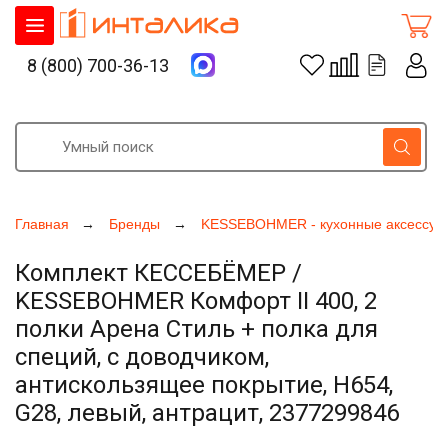
8 (800) 700-36-13
Главная
Бренды
KESSEBOHMER - кухонные аксессуа
Комплект КЕССЕБЁМЕР /
KESSEBOHMER Комфорт II 400, 2
полки Арена Стиль + полка для
специй, с доводчиком,
антискользящее покрытие, H654,
G28, левый, антрацит, 2377299846
Увеличить фото