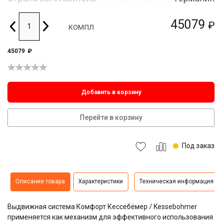
45079
₽
компл
45079
₽
Добавить в корзину
Перейти в корзину
Под заказ
Описание товара
Характеристики
Техническая информация
Выдвижная система Комфорт Кессебёмер / Kessebohmer
применяется как механизм для эффективного использования