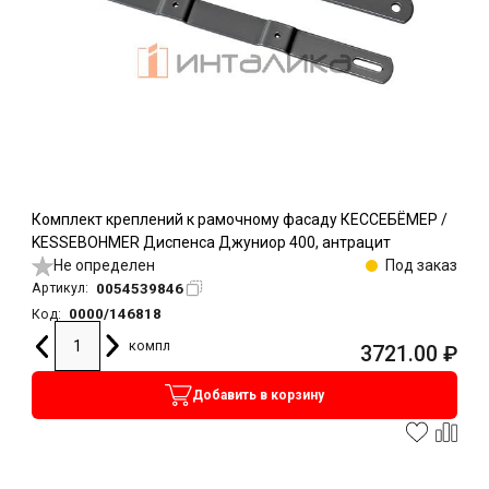
Комплект креплений к рамочному фасаду КЕССЕБЁМЕР /
KESSEBOHMER Диспенса Джуниор 400, антрацит
Не определен
Под заказ
0054539846
Артикул:
0000/146818
Код:
компл
3721.00
₽
Добавить в корзину