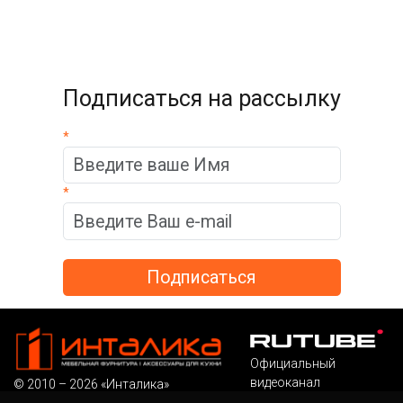
Подписаться на рассылку
*
*
Официальный
видеоканал
© 2010 – 2026 «Инталика»