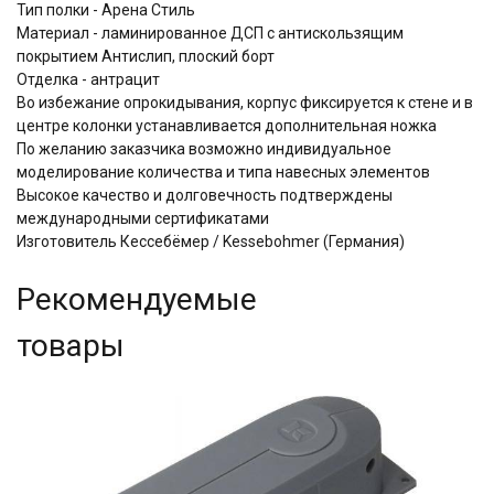
Тип полки - Арена Стиль
Материал - ламинированное ДСП с антискользящим
покрытием Aнтислип, плоский борт
Отделка - антрацит
Во избежание опрокидывания, корпус фиксируется к стене и в
центре колонки устанавливается дополнительная ножка
По желанию заказчика возможно индивидуальное
моделирование количества и типа навесных элементов
Высокое качество и долговечность подтверждены
международными сертификатами
Изготовитель Кессебёмер / Kessebohmer (Германия)
Рекомендуемые
товары