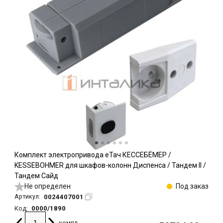
Комплект электропривода еТач КЕССЕБЁМЕР /
KESSEBOHMER для шкафов-колонн Диспенса / Тандем II /
Тандем Сайд
Не определен
Под заказ
0024407001
Артикул:
0000/1890
Код:
компл