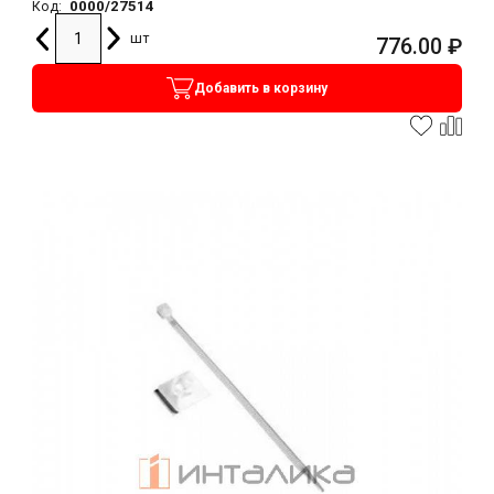
0000/27514
Код:
шт
776.00
₽
Добавить в корзину