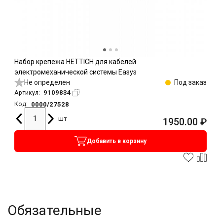
Набор крепежа HETTICH для кабелей
электромеханической системы Easys
Не определен
Под заказ
9109834
Артикул:
0000/27528
Код:
шт
1950.00
₽
Добавить в корзину
Обязательные