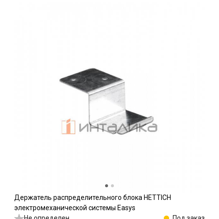
Держатель распределительного блока HETTICH
электромеханической системы Easys
Не определен
Под заказ