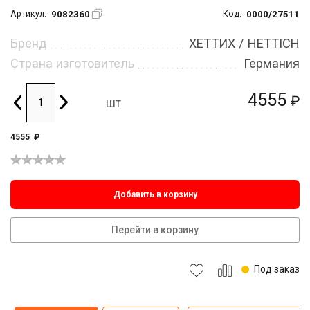
9082360
0000/27511
Артикул:
Код:
Бренд
ХЕТТИХ / HETTICH
Страна изготовитель
Германия
4555
₽
шт
4555
₽
Добавить в корзину
Перейти в корзину
Под заказ