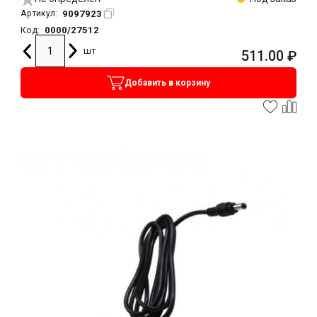
9097923
Артикул:
0000/27512
Код:
шт
511.00
₽
Добавить в корзину