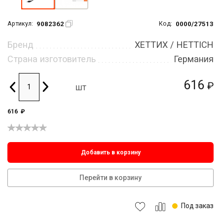
9082362
0000/27513
Артикул:
Код:
Бренд
ХЕТТИХ / HETTICH
Страна изготовитель
Германия
616
₽
шт
616
₽
Добавить в корзину
Перейти в корзину
Под заказ