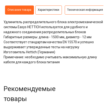
Описание товара
Характеристики
Техническая информация
Удлинитель распределительного блока электромеханической
системы Easys HETTICH используется для удобного и
надежного соединения распределительных блоков
Габаритные размеры: длина - 1500 мм, диаметр - 12 мм
Соответствует стандартам качества EN 15570 и успешно
выдерживает утвержденные тесты на нагрузку
Изготовитель Hettich (Германия)
Примечание: необходимо учитывать максимальную длину
кабеля для каждого блока питания
Рекомендуемые
товары