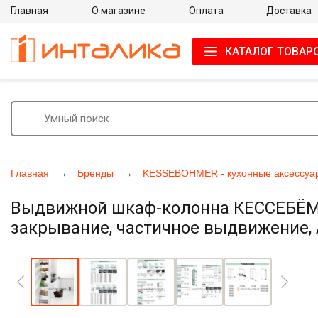
Главная
О магазине
Оплата
Доставка
КАТАЛОГ ТОВАР
Главная
Бренды
KESSEBOHMER - кухонные аксессуа
Выдвижной шкаф-колонна КЕССЕБЁМЕР
закрывание, частичное выдвижение, А
Увеличить фото