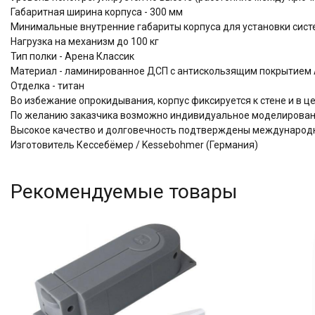
Габаритная ширина корпуса - 300 мм
Минимальные внутренние габариты корпуса для установки систем
Нагрузка на механизм до 100 кг
Тип полки - Арена Классик
Материал - ламинированное ДСП с антискользящим покрытием A
Отделка - титан
Во избежание опрокидывания, корпус фиксируется к стене и в 
По желанию заказчика возможно индивидуальное моделировани
Высокое качество и долговечность подтверждены междунаро
Изготовитель Кессебёмер / Kessebohmer (Германия)
Рекомендуемые товары