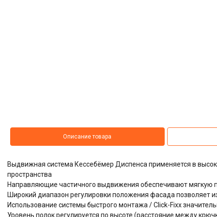
Описание товара
Выдвижная система
Кессебёмер Диспенса
применяется в высок
пространства
Направляющие частичного выдвижения обеспечивают мягкую п
Широкий диапазон регулировки положения фасада позволяет и
Использование системы быстрого монтажа / Click-Fixx значител
Уровень полок регулируется по высоте (расстояние между крюч