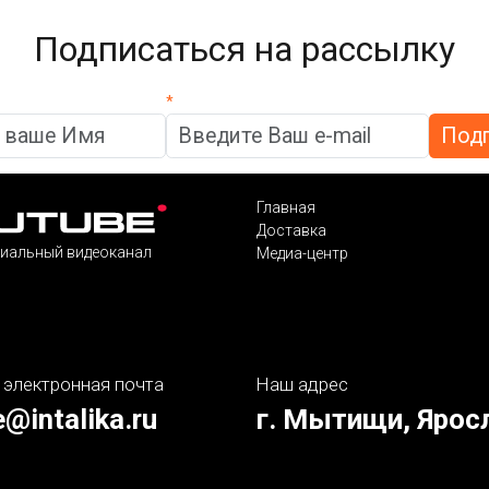
Подписаться на рассылку
*
Главная
Доставка
иальный видеоканал
Медиа-центр
 электронная почта
Наш адрес
e@intalika.ru
г. Мытищи, Ярос