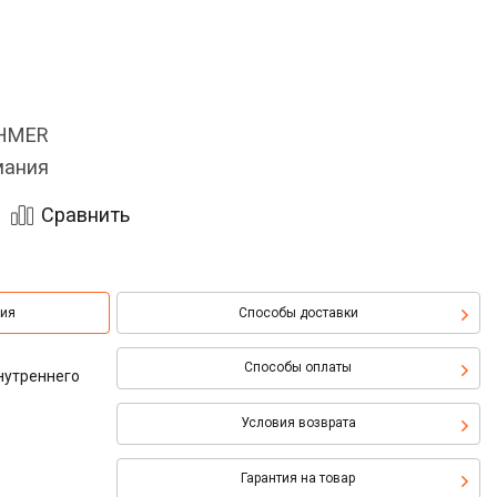
OHMER
мания
Сравнить
ция
Способы доставки
Способы оплаты
нутреннего
Условия возврата
Гарантия на товар