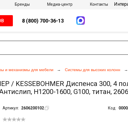
Интер
Бренды
Медиа-центр
Контакты
8 (800) 700-36-13
ОВ
ры и механизмы для мебели
Системы для высоких колонн
 / KESSEBOHMER Диспенса 300, 4 полк
нтислип, H1200-1600, G100, титан, 260
Артикул:
2606200102
Код:
0000