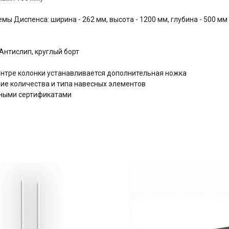
ы Диспенса: ширина - 262 мм, высота - 1200 мм, глубина - 500 мм
нтислип, круглый борт
центре колонки устанавливается дополнительная ножка
е количества и типа навесных элементов
дными сертификатами