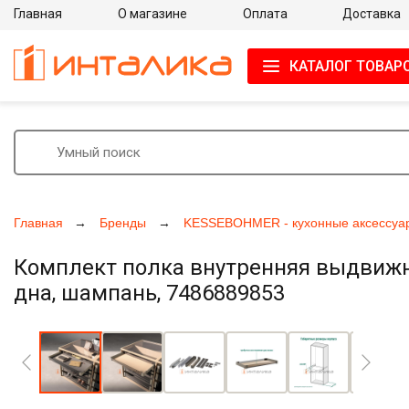
Главная
О магазине
Оплата
Доставка
КАТАЛОГ ТОВАР
Главная
Бренды
KESSEBOHMER - кухонные аксессуа
Комплект полка внутренняя выдвижна
дна, шампань, 7486889853
Увеличить фото