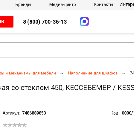
Интер
Бренды
Медиа-центр
Контакты
8 (800) 700-36-13
ОВ
ры и механизмы для мебели
Наполнение для шкафов
7
я со стеклом 450, КЕССЕБЁМЕР / KESSE
Артикул:
7486889853
Код:
0000/