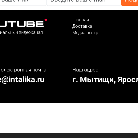
Главная
Доставка
иальный видеоканал
Медиа-центр
 электронная почта
Наш адрес
e@intalika.ru
г. Мытищи, Ярос