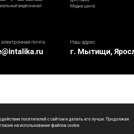
иальный видеоканал
Медиа-центр
 электронная почта
Наш адрес
e@intalika.ru
г. Мытищи, Ярос
одействие посетителей с сайтом и делать его лучше. Продолжая
гласие на использование файлов cookie.