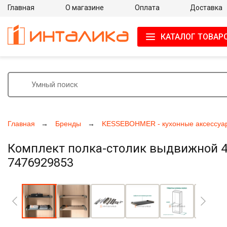
Главная
О магазине
Оплата
Доставка
КАТАЛОГ ТОВАР
Главная
Бренды
KESSEBOHMER - кухонные аксессуа
Комплект полка-столик выдвижной 45
7476929853
Увеличить фото