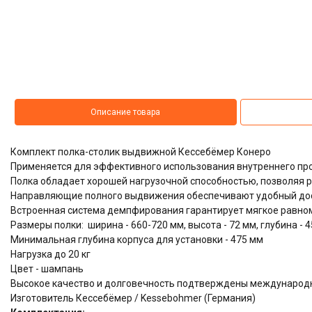
Описание товара
Комплект полка-столик выдвижной Кессебёмер Конеро
Применяется для эффективного использования внутреннего пр
Полка обладает хорошей нагрузочной способностью, позволяя р
Направляющие полного выдвижения обеспечивают удобный дос
Встроенная система демпфирования гарантирует мягкое равно
Размеры полки: ширина - 660-720 мм, высота - 72 мм, глубина - 
Минимальная глубина корпуса для установки - 475 мм
Нагрузка до 20 кг
Цвет - шампань
Высокое качество и долговечность подтверждены междунаро
Изготовитель Кессебёмер / Kessebohmer (Германия)