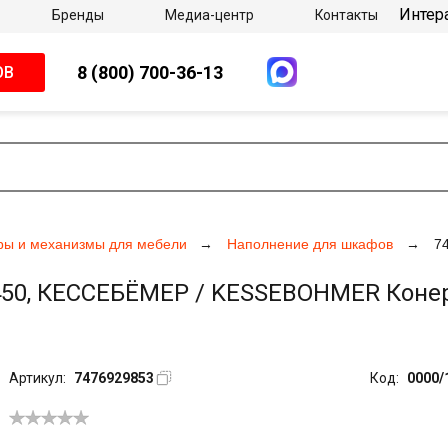
Интер
Бренды
Медиа-центр
Контакты
8 (800) 700-36-13
ОВ
ры и механизмы для мебели
Наполнение для шкафов
7
0, КЕССЕБЁМЕР / KESSEBOHMER Конеро, 
Артикул:
7476929853
Код:
0000/