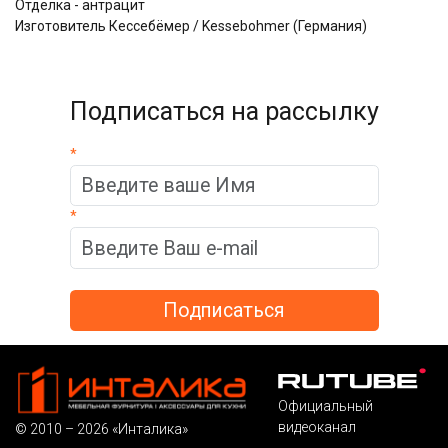
Отделка - антрацит
Изготовитель Кессебёмер / Kessebohmer (Германия)
Подписаться на рассылку
*
*
Официальный
видеоканал
© 2010 – 2026 «Инталика»