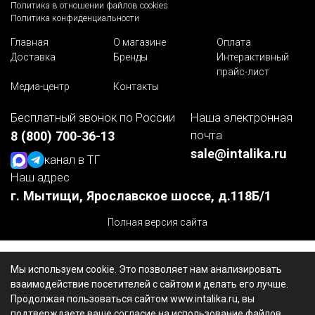
Политика в отношении файлов cookies
Политика конфиденциальности
Главная
О магазине
Оплата
Доставка
Бренды
Интерактивный
прайс-лист
Медиа-центр
Контакты
Бесплатный звонок по России
Наша электронная
почта
8 (800) 700-36-13
sale@intalika.ru
канал в ТГ
Наш адрес
г. Мытищи, Ярославское шоссе, д.118Б/1
Полная версия сайта
Мы используем cookie. Это позволяет нам анализировать
взаимодействие посетителей с сайтом и делать его лучше.
Продолжая пользоваться сайтом www.intalika.ru, вы
подтверждаете ваше согласие на использование файлов