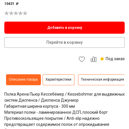
10431
₽
Добавить в корзину
Перейти в корзину
Под заказ
Описание товара
Характеристики
Техническая информация
Полка Арена Пьюр Кессебёмер / Kessebohmer для выдвижных
систем Диспенса / Диспенса Джуниор
Габаритная ширина корпуса - 300 мм
Материал полки - ламинированное ДСП, плоский борт
Противоскользящее покрытие / Anti-slip надежно
предотвращает содержимое полок от опрокидывания