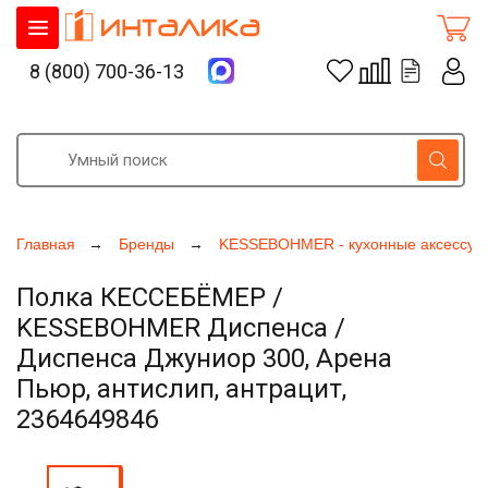
8 (800) 700-36-13
Главная
Бренды
KESSEBOHMER - кухонные аксессуа
Полка КЕССЕБЁМЕР /
KESSEBOHMER Диспенса /
Диспенса Джуниор 300, Арена
Пьюр, антислип, антрацит,
2364649846
Увеличить фото