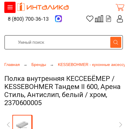
8 (800) 700-36-13
Главная
Бренды
KESSEBOHMER - кухонные аксессуа
Полка внутренняя КЕССЕБЁМЕР /
KESSEBOHMER Тандем II 600, Арена
Стиль, Антислип, белый / хром,
2370600005
Увеличить фото