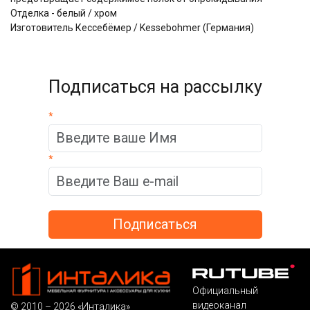
Отделка - белый / хром
Изготовитель Кессебёмер / Kessebohmer (Германия)
Подписаться на рассылку
*
*
Официальный
видеоканал
© 2010 – 2026 «Инталика»