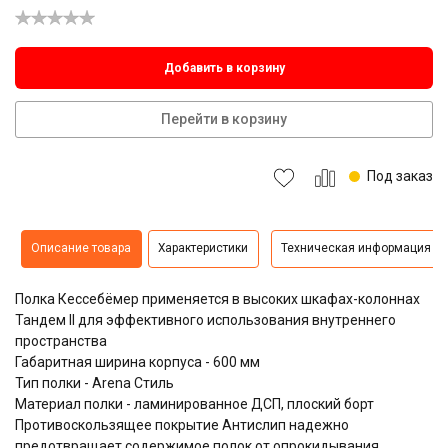
Добавить в корзину
Перейти в корзину
Под заказ
Описание товара
Характеристики
Техническая информация
Полка Кессебёмер применяется в высоких шкафах-колоннах
Тандем II для эффективного использования внутреннего
пространства
Габаритная ширина корпуса - 600 мм
Тип полки - Arena Стиль
Материал полки - ламинированное ДСП, плоский борт
Противоскользящее покрытие Антислип надежно
предотвращает содержимое полок от опрокидывания