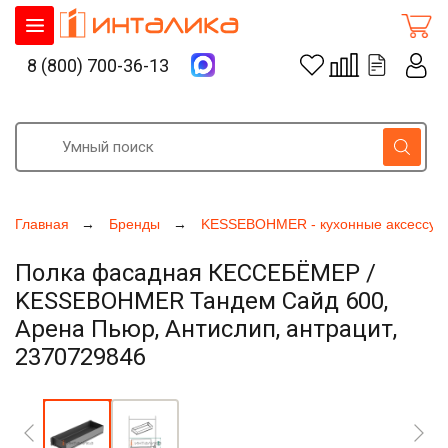
8 (800) 700-36-13
Главная
Бренды
KESSEBOHMER - кухонные аксессуа
Полка фасадная КЕССЕБЁМЕР /
KESSEBOHMER Тандем Сайд 600,
Арена Пьюр, Антислип, антрацит,
2370729846
Увеличить фото