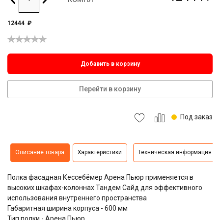
12444
₽
Добавить в корзину
Перейти в корзину
Под заказ
Описание товара
Характеристики
Техническая информация
Полка фасадная Кессебёмер Арена Пьюр применяется в
высоких шкафах-колоннах Тандем Сайд для эффективного
использования внутреннего пространства
Габаритная ширина корпуса - 600 мм
Тип полки - Арена Пьюр