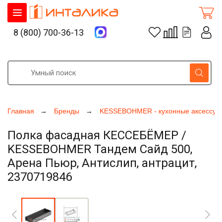
8 (800) 700-36-13
Главная
Бренды
KESSEBOHMER - кухонные аксессуа
Полка фасадная КЕССЕБЁМЕР /
KESSEBOHMER Тандем Сайд 500,
Арена Пьюр, Антислип, антрацит,
2370719846
Увеличить фото