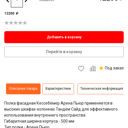
12200
₽
Добавить в корзину
Перейти в корзину
Под заказ
Описание товара
Характеристики
Техническая информация
Полка фасадная Кессебёмер Арена Пьюр применяется в
высоких шкафах-колоннах Тандем Сайд для эффективного
использования внутреннего пространства
Габаритная ширина корпуса - 500 мм
Тип полки - Арена Пьюр