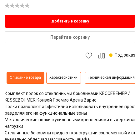
Добавить в корзину
Перейти в корзину
Под заказ
Описание товара
Характеристики
Техническая информация
Комплект полок со стеклянными боковинами КЕССЕБЁМЕР /
KESSEBOHMER Конвой Премио Арена Варио
Полки позволяют эффективно использовать внутреннее простр
разделяя его на функциональные зоны
Металлические полки с усиленными креплениями выдерживаю
нагрузки
Стеклянные боковины придают конструкции современный и эле
визуально облегчая массивность шкафа