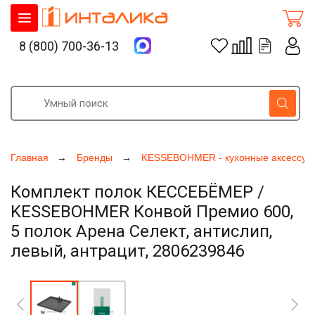
8 (800) 700-36-13
Главная
Бренды
KESSEBOHMER - кухонные аксессуа
Комплект полок КЕССЕБЁМЕР /
KESSEBOHMER Конвой Премио 600,
5 полок Арена Селект, антислип,
левый, антрацит, 2806239846
Увеличить фото