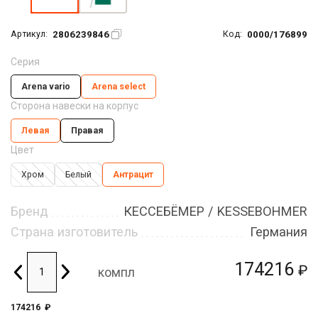
2806239846
0000/176899
Артикул:
Код:
Серия
Arena vario
Arena seleсt
Сторона навески на корпус
Левая
Правая
Цвет
Хром
Белый
Антрацит
Бренд
КЕССЕБЁМЕР / KESSEBOHMER
Страна изготовитель
Германия
174216
₽
компл
174216
₽