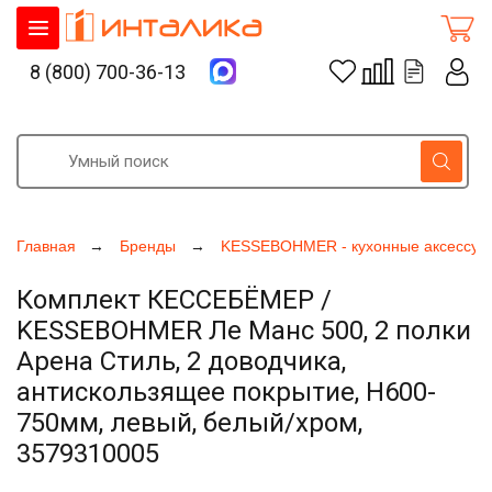
8 (800) 700-36-13
Главная
Бренды
KESSEBOHMER - кухонные аксессуа
Комплект КЕССЕБЁМЕР /
KESSEBOHMER Ле Манс 500, 2 полки
Арена Стиль, 2 доводчика,
антискользящее покрытие, H600-
750мм, левый, белый/хром,
3579310005
Увеличить фото