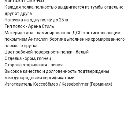
монтажа / Click-Fixx
Каждая полка полностью выдвигается из тумбы отдельно
друг от друга
Нагрузка на одну полку до 25 кг
Тип полок - Арена Стиль
Материал дна - ламинированное ДСП с антискользящим
покрытием Антислип, бортик выполнен из хромированного
плоского прутка
Цвет рабочей поверхности полки - белый
Отделка - хром, глянец
Сторона открывания - левая
Высокое качество и долговечность подтверждены
международными сертификатами
Изготовитель Кессебёмер / Kessebohmer (Германия)