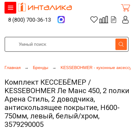
8 (800) 700-36-13
Главная
Бренды
KESSEBOHMER - кухонные аксессуа
Комплект КЕССЕБЁМЕР /
KESSEBOHMER Ле Манс 450, 2 полки
Арена Стиль, 2 доводчика,
антискользящее покрытие, H600-
750мм, левый, белый/хром,
3579290005
Увеличить фото