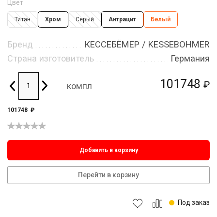
Цвет
Титан
Хром
Серый
Антрацит
Белый
Бренд
КЕССЕБЁМЕР / KESSEBOHMER
Страна изготовитель
Германия
101748
₽
компл
101748
₽
Добавить в корзину
Перейти в корзину
Под заказ