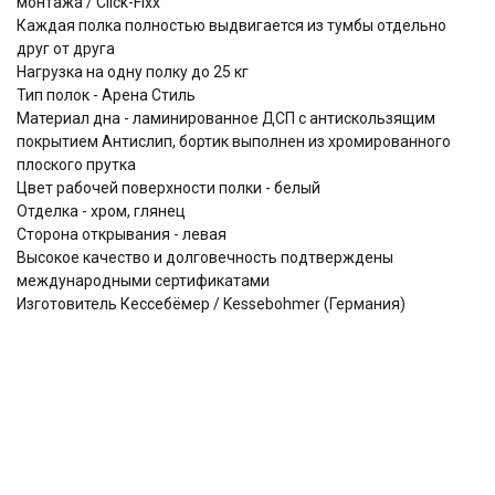
монтажа / Click-Fixx
Каждая полка полностью выдвигается из тумбы отдельно
друг от друга
Нагрузка на одну полку до 25 кг
Тип полок - Арена Стиль
Материал дна - ламинированное ДСП с антискользящим
покрытием Антислип, бортик выполнен из хромированного
плоского прутка
Цвет рабочей поверхности полки - белый
Отделка - хром, глянец
Сторона открывания - левая
Высокое качество и долговечность подтверждены
международными сертификатами
Изготовитель Кессебёмер / Kessebohmer (Германия)