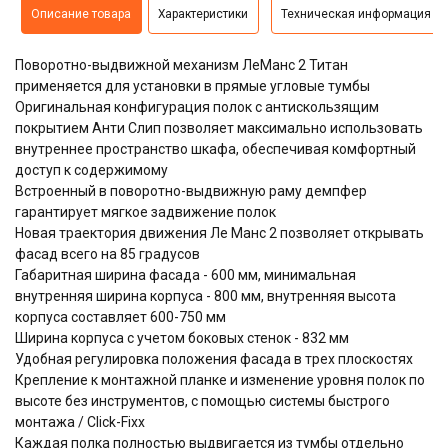
Описание товара
Характеристики
Техническая информация
Поворотно-выдвижной механизм ЛеМанс 2 Титан
применяется для установки в прямые угловые тумбы
Оригинальная конфигурация полок с антискользящим
покрытием Анти Слип позволяет максимально использовать
внутреннее пространство шкафа, обеспечивая комфортный
доступ к содержимому
Встроенный в поворотно-выдвижную раму демпфер
гарантирует мягкое задвижение полок
Новая траектория движения Ле Манс 2 позволяет открывать
фасад всего на 85 градусов
Габаритная ширина фасада - 600 мм, минимальная
внутренняя ширина корпуса - 800 мм, внутренняя высота
корпуса составляет 600-750 мм
Ширина корпуса с учетом боковых стенок - 832 мм
Удобная регулировка положения фасада в трех плоскостях
Крепление к монтажной планке и изменение уровня полок по
высоте без инструментов, с помощью системы быстрого
монтажа / Click-Fixx
Каждая полка полностью выдвигается из тумбы отдельно