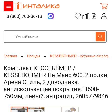
8 (800) 700-36-13
Главная
Бренды
KESSEBOHMER - кухонные аксессуа
Комплект КЕССЕБЁМЕР /
KESSEBOHMER Ле Манс 600, 2 полки
Арена Стиль, 2 доводчика,
антискользящее покрытие, H600-
750мм, левый, антрацит, 2605779846
Увеличить фото