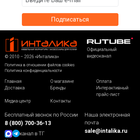
Официальный
видеоканал
© 2010 – 2026 «Инталика»
Политика в отношении файлов cookies
Политика конфиденциальности
Главная
О магазине
Оплата
Доставка
Бренды
Интерактивный
прайс-лист
Медиа-центр
Контакты
Бесплатный звонок по России
Наша электронная
почта
8 (800) 700-36-13
sale@intalika.ru
канал в ТГ