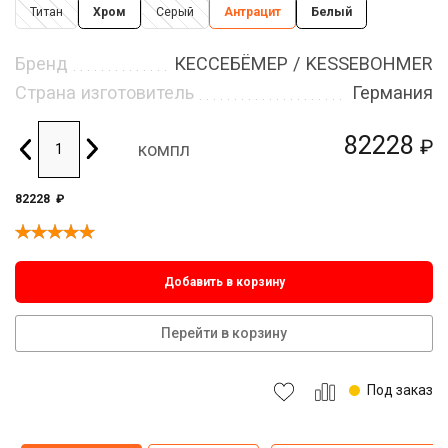
Титан
Хром
Серый
Антрацит
Белый
Бренд
КЕССЕБЁМЕР / KESSEBOHMER
Страна изготовитель
Германия
82228
₽
компл
82228
₽
Добавить в корзину
Перейти в корзину
Под заказ