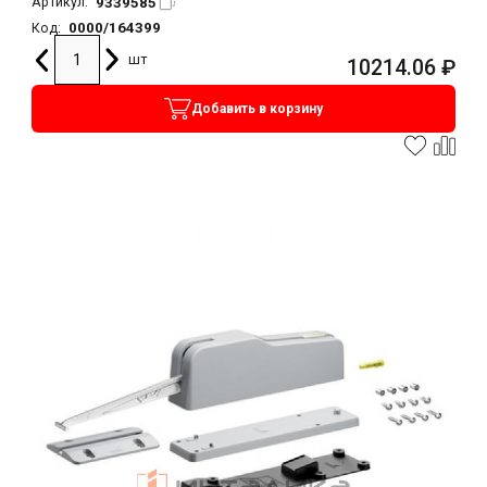
9339585
Артикул:
0000/164399
Код:
шт
10214.06
₽
Добавить в корзину