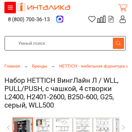
8 (800) 700-36-13
Главная
Бренды
HETTICH - мебельная фурнитура ак
Набор HETTICH ВингЛайн Л / WLL,
PULL/PUSH, с чашкой, 4 створки
L2400, H2401-2600, B250-600, G25,
серый, WLL500
Увеличить фото