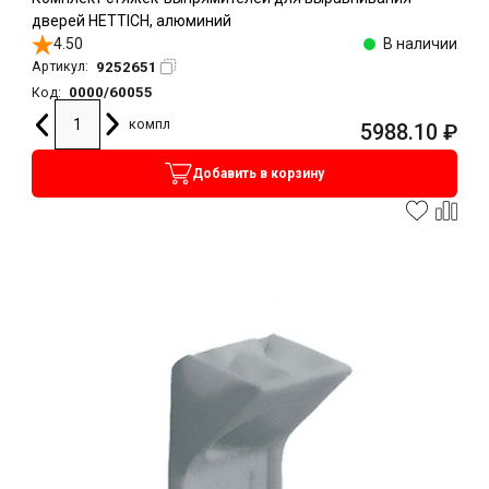
дверей HETTICH, алюминий
4.50
В наличии
9252651
Артикул:
0000/60055
Код:
компл
5988.10
₽
Добавить в корзину