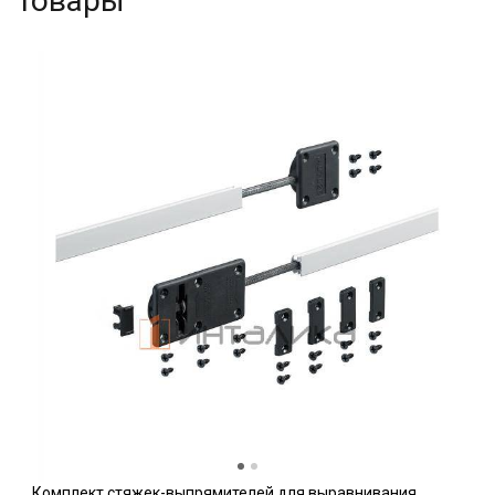
товары
Комплект стяжек-выпрямителей для выравнивания