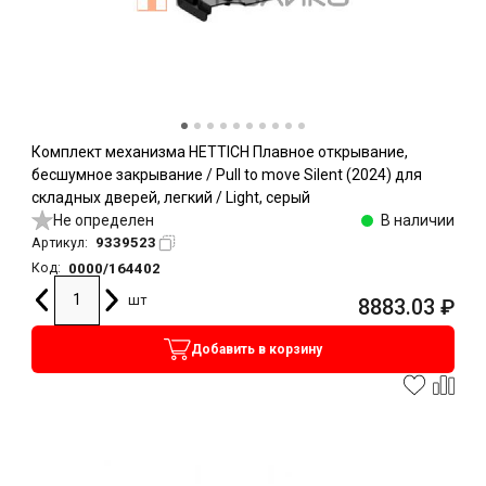
Комплект механизма HETTICH Плавное открывание,
бесшумное закрывание / Pull to move Silent (2024) для
складных дверей, легкий / Light, серый
Не определен
В наличии
9339523
Артикул:
0000/164402
Код:
шт
8883.03
₽
Добавить в корзину