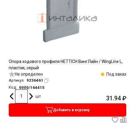
Опора ходового профиля HETTICH ВингЛайн / WingLine L,
пластик, серый
Не определен
Под заказ
9236461
Артикул:
0000/164415
Код:
шт
31.94
₽
Добавить в корзину