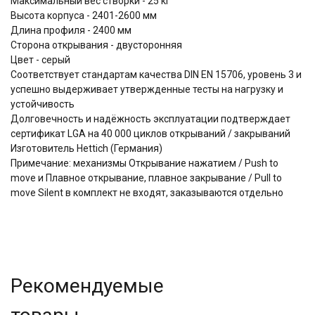
Максимальный вес створки - 25 кг
Высота корпуса - 2401-2600 мм
Длина профиля - 2400 мм
Сторона открывания - двусторонняя
Цвет - серый
Соответствует стандартам качества DIN EN 15706, уровень 3 и
успешно выдерживает утвержденные тесты на нагрузку и
устойчивость
Долговечность и надёжность эксплуатации подтверждает
сертификат LGA на 40 000 циклов открываний / закрываний
Изготовитель Hettich (Германия)
Примечание: механизмы Открывание нажатием / Push to
move и Плавное открывание, плавное закрывание / Pull to
move Silent в комплект не входят, заказываются отдельно
Рекомендуемые