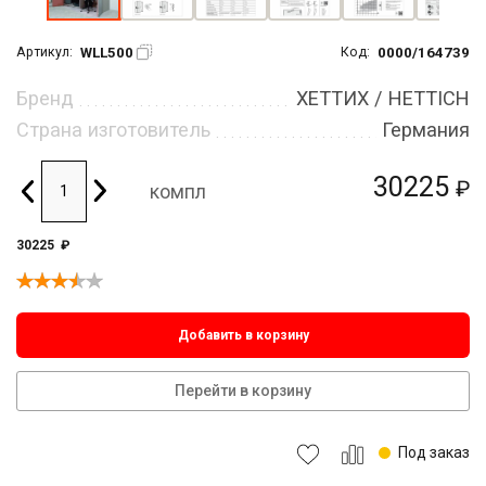
WLL500
0000/164739
Артикул:
Код:
Бренд
ХЕТТИХ / HETTICH
Страна изготовитель
Германия
30225
₽
компл
30225
₽
Добавить в корзину
Перейти в корзину
Под заказ