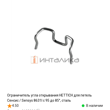
Ограничитель угла открывания HETTICH для петель
Сенсис / Sensys 8631I c 95 до 85°, сталь
4.50
В наличии