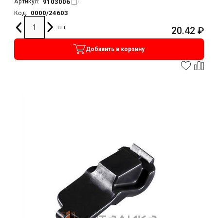
9103006
Артикул:
0000/24603
Код:
шт
20.42
₽
Добавить в корзину