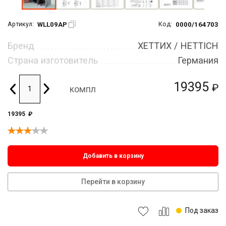
WLL09AP
0000/164703
Артикул:
Код:
Бренд
ХЕТТИХ / HETTICH
Страна изготовитель
Германия
19395
₽
компл
19395
₽
Добавить в корзину
Перейти в корзину
Под заказ