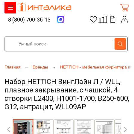
8 (800) 700-36-13
Главная
Бренды
HETTICH - мебельная фурнитура ак
Набор HETTICH ВингЛайн Л / WLL,
плавное закрывание, с чашкой, 4
створки L2400, H1001-1700, B250-600,
G12, антрацит, WLL09AP
Увеличить фото