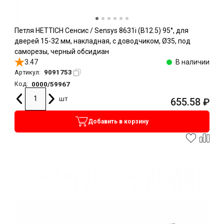
Петля HETTICH Сенсис / Sensys 8631i (B12.5) 95°, для
дверей 15-32 мм, накладная, с доводчиком, Ø35, под
саморезы, черный обсидиан
3.47
В наличии
9091753
Артикул:
0000/59967
Код:
шт
655.58
₽
Добавить в корзину