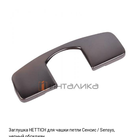
Заглушка HETTICH для чашки петли Сенсис / Sensys,
черный обсидиан