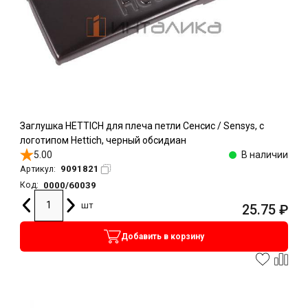
Заглушка HETTICH для плеча петли Сенсис / Sensys, с
логотипом Hettich, черный обсидиан
5.00
В наличии
9091821
Артикул:
0000/60039
Код:
шт
25.75
₽
Добавить в корзину