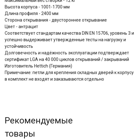
Максимальный вес створки - 12 кг
Высота корпуса - 1001-1700 мм
Длина профиля - 2400 мм
Сторона открывания - двустороннее открывание
Цвет - антрацит
Соответствует стандартам качества DIN EN 15706, уровень 3 и
успешно выдерживает утвержденные тесты на нагрузку и
устойчивость
Долговечность и надёжность эксплуатации подтверждает
сертификат LGA на 40 000 циклов открываний / закрываний
Изготовитель Hettich (Германия)
Примечание: петли для крепления складных дверей к корпусу
в комплект не входят и заказываются отдельно
Рекомендуемые
товары