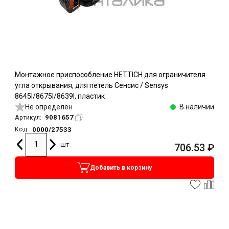
Монтажное приспособление HETTICH для ограничителя
угла открывания, для петель Сенсис / Sensys
8645I/8675I/8639I, пластик
Не определен
В наличии
9081657
Артикул:
0000/27533
Код:
шт
706.53
₽
Добавить в корзину