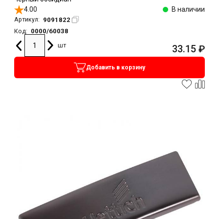
4.00
В наличии
9091822
Артикул:
0000/60038
Код:
шт
33.15
₽
Добавить в корзину