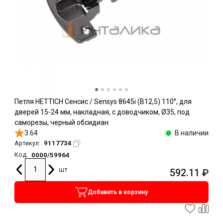
Петля HETTICH Сенсис / Sensys 8645i (B12,5) 110°, для
дверей 15-24 мм, накладная, с доводчиком, Ø35, под
саморезы, черный обсидиан
3.64
В наличии
9117734
Артикул:
0000/59964
Код:
шт
592.11
₽
Добавить в корзину