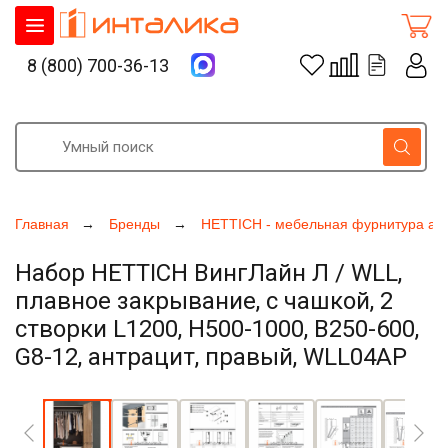
8 (800) 700-36-13
Главная
Бренды
HETTICH - мебельная фурнитура ак
Набор HETTICH ВингЛайн Л / WLL,
плавное закрывание, с чашкой, 2
створки L1200, H500-1000, B250-600,
G8-12, антрацит, правый, WLL04AP
Увеличить фото