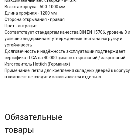
Максимальный вес створки - 8-12 кг
Высота корпуса - 500-1000 мм
Длина профиля - 1200 мм
Сторона открывания - правая
Цвет - антрацит
Соответствует стандартам качества DIN EN 15706, уровень 3 и
успешно выдерживает утвержденные тесты на нагрузку и
устойчивость
Долговечность и надёжность эксплуатации подтверждает
сертификат LGA на 40 000 циклов открываний / закрываний
Изготовитель Hettich (Германия)
Примечание: петли для крепления складных дверей к корпусу
в комплект не входят и заказываются отдельно
Обязательные
товары