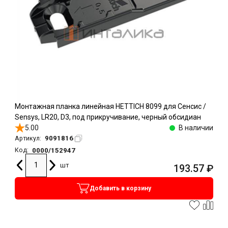
Монтажная планка линейная HETTICH 8099 для Сенсис /
Sensys, LR20, D3, под прикручивание, черный обсидиан
5.00
В наличии
9091816
Артикул:
0000/152947
Код:
шт
193.57
₽
Добавить в корзину