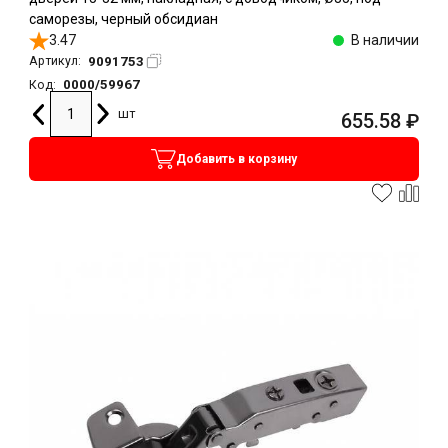
саморезы, черный обсидиан
3.47
В наличии
9091753
Артикул:
0000/59967
Код:
шт
655.58
₽
Добавить в корзину