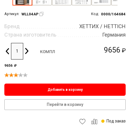
WLL04AP
0000/164684
Артикул:
Код:
Бренд
ХЕТТИХ / HETTICH
Страна изготовитель
Германия
9656
₽
компл
9656
₽
Добавить в корзину
Перейти в корзину
Под заказ