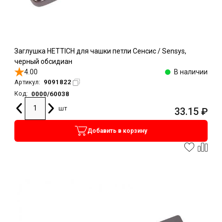
Заглушка HETTICH для чашки петли Сенсис / Sensys,
черный обсидиан
4.00
В наличии
9091822
Артикул:
0000/60038
Код:
шт
33.15
₽
Добавить в корзину