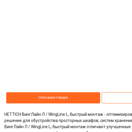
Описание товара
HETTICH ВингЛайн Л / WingLine L, быстрый монтаж - оптимизир
решение для обустройства просторных шкафов, систем хранени
ВингЛайн Л / WingLine L, быстрый монтаж отличают улучшенные 