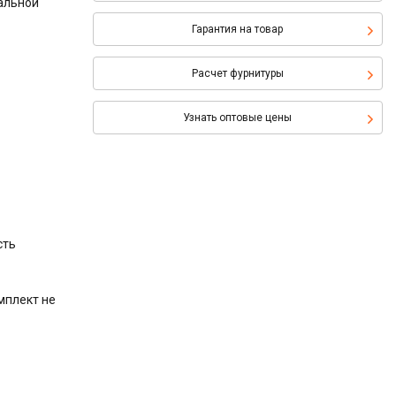
альной
Гарантия на товар
Расчет фурнитуры
Узнать оптовые цены
сть
мплект не