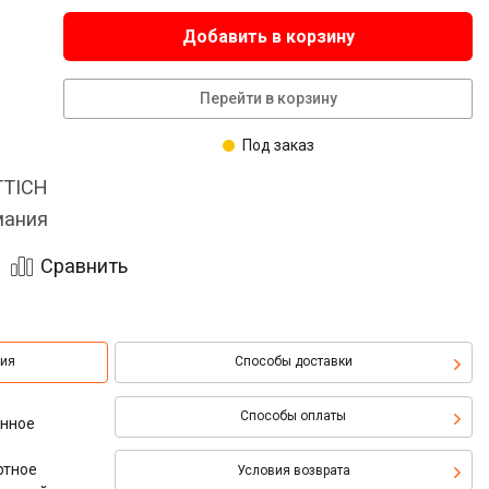
Добавить в корзину
Перейти в корзину
Под заказ
TTICH
мания
Сравнить
ция
Способы доставки
Способы оплаты
онное
ртное
Условия возврата