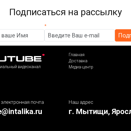
Подписаться на рассылку
*
Главная
Доставка
иальный видеоканал
Медиа-центр
 электронная почта
Наш адрес
e@intalika.ru
г. Мытищи, Ярос