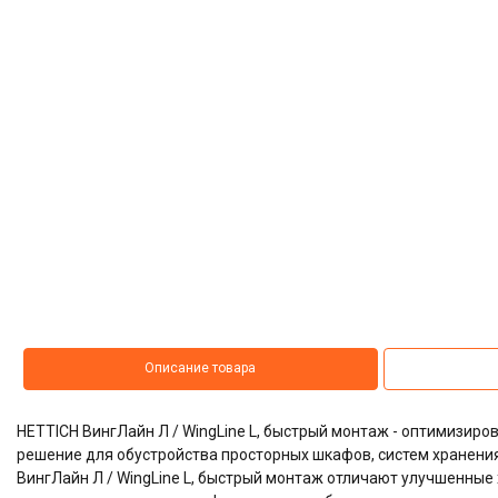
Описание товара
HETTICH ВингЛайн Л / WingLine L, быстрый монтаж - оптимизир
решение для обустройства просторных шкафов, систем хранени
ВингЛайн Л / WingLine L, быстрый монтаж отличают улучшенные 