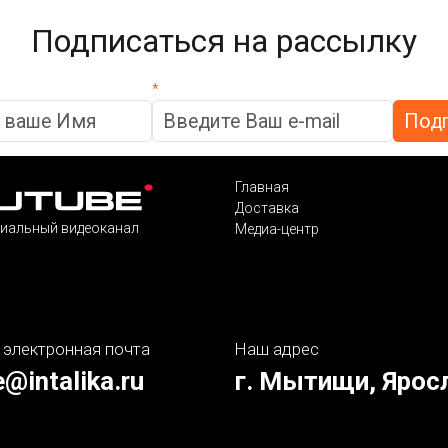
Подписаться на рассылку
*
Главная
Доставка
иальный видеоканал
Медиа-центр
 электронная почта
Наш адрес
e@intalika.ru
г. Мытищи, Ярос