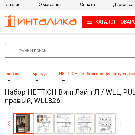
Главная
О магазине
Оплата
Доставка
КАТАЛОГ ТОВАР
Главная
Бренды
HETTICH - мебельная фурнитура акс
Набор HETTICH ВингЛайн Л / WLL, PULL
правый, WLL326
Увеличить фото