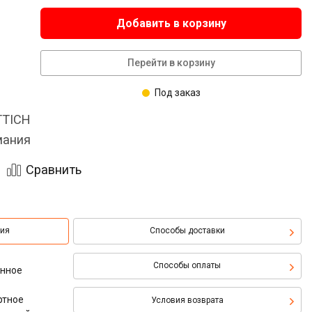
Добавить в корзину
Перейти в корзину
Под заказ
TTICH
мания
Сравнить
ция
Способы доставки
Способы оплаты
онное
ртное
Условия возврата