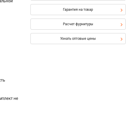
альной
Гарантия на товар
Расчет фурнитуры
Узнать оптовые цены
сть
мплект не