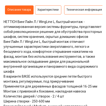
Описание товара
Характеристики
Техническая информация
HETTICH ВингЛайн Л / WingLine L, быстрый монтаж -
оптимизированная версия системы фурнитуры, представляет
собой революционное решение для обустройства просторных
шкафов, систем хранения, скрытых домашних офисов
ВингЛайн Л / WingLine L, быстрый монтаж отличают
улучшенные характеристики сверхплавного, легкого и
бесшумного хода,
комфортное открывание нажатием на
фасад, монтаж без использования инструментов, а также
максимальное складывание двери для рациональной
внутренней организации и панорамного вида содержимого
шкафа
В варианте BASE используются средние петли быстрого
монтажа, регулируемые, под прикручивание
Применяется для деревянных фасадов толщиной 16-25 мм
Монтаж с привязкой к боковине, накладная навеска
Количество дверей / створок - 2 / 4 шт
Ширина створки - 250-600 мм