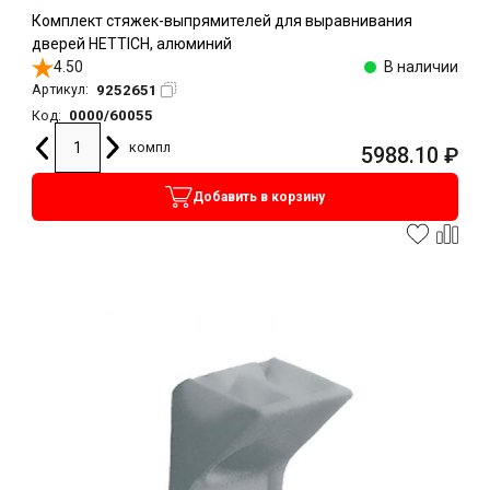
Комплект стяжек-выпрямителей для выравнивания
дверей HETTICH, алюминий
4.50
В наличии
9252651
Артикул:
0000/60055
Код:
компл
5988.10
₽
Добавить в корзину