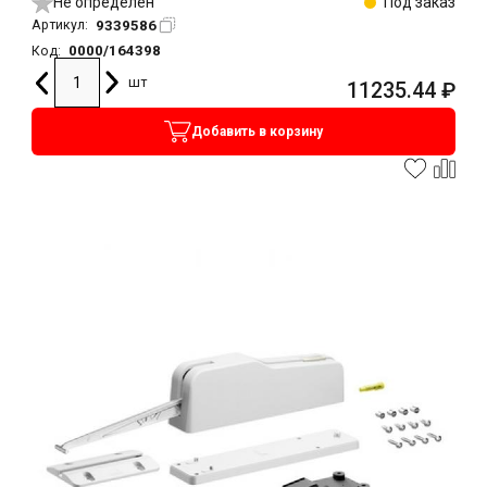
Не определен
Под заказ
9339586
Артикул:
0000/164398
Код:
шт
11235.44
₽
Добавить в корзину