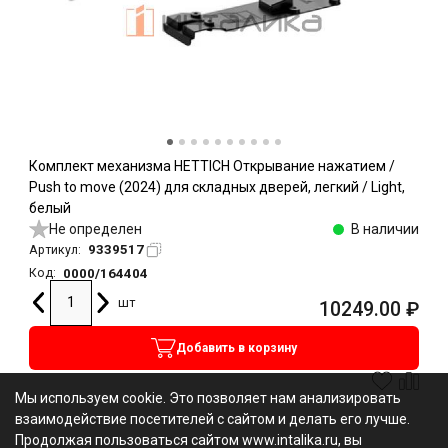
Комплект механизма HETTICH Открывание нажатием /
Push to move (2024) для складных дверей, легкий / Light,
белый
Не определен
В наличии
9339517
Артикул:
0000/164404
Код:
шт
10249.00
₽
Добавить в корзину
Мы используем cookie. Это позволяет нам анализировать
взаимодействие посетителей с сайтом и делать его лучше.
Продолжая пользоваться сайтом www.intalika.ru, вы