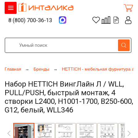
8 (800) 700-36-13
Главная
Бренды
HETTICH - мебельная фурнитура ак
Набор HETTICH ВингЛайн Л / WLL,
PULL/PUSH, быстрый монтаж, 4
створки L2400, H1001-1700, B250-600,
G12, белый, WLL346
Увеличить фото