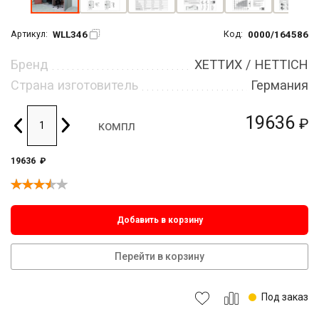
WLL346
0000/164586
Артикул:
Код:
Бренд
ХЕТТИХ / HETTICH
Страна изготовитель
Германия
19636
₽
компл
19636
₽
Добавить в корзину
Перейти в корзину
Под заказ