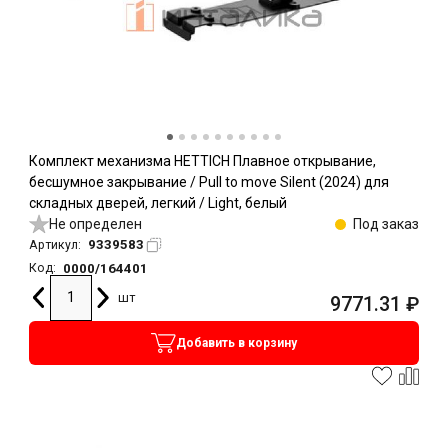
Комплект механизма HETTICH Плавное открывание,
бесшумное закрывание / Pull to move Silent (2024) для
складных дверей, легкий / Light, белый
Не определен
Под заказ
9339583
Артикул:
0000/164401
Код:
шт
9771.31
₽
Добавить в корзину