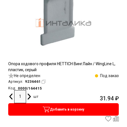
Опора ходового профиля HETTICH ВингЛайн / WingLine L,
пластик, серый
Не определен
Под заказ
9236461
Артикул:
0000/164415
Код:
шт
31.94
₽
Добавить в корзину