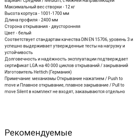
Вариант Средний / Medium, с нижней направляющей
Максимальный вес створки - 12 кг
Высота корпуса - 1001-1700 мм
Длина профиля - 2400 мм
Сторона открывания - двусторонняя
Цвет - белый
Соответствует стандартам качества DIN EN 15706, уровень 3 и
успешно выдерживает утвержденные тесты на нагрузку и
устойчивость
Долговечность и надёжность эксплуатации подтверждает
сертификат LGA на 40 000 циклов открываний / закрываний
Изготовитель Hettich (Германия)
Примечание: механизмы Открывание нажатием / Push to
move и Плавное открывание, плавное закрывание / Pull to
move Silent в комплект не входят, заказываются отдельно
Рекомендуемые