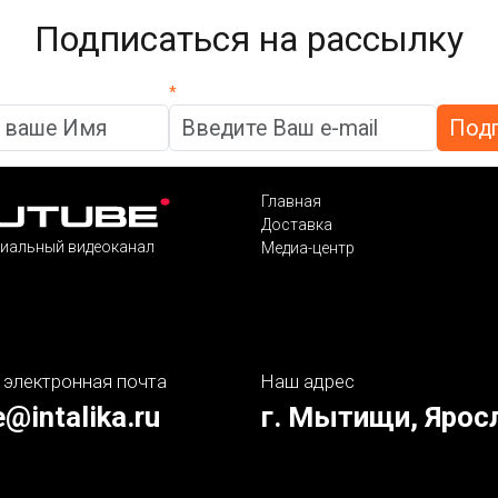
Подписаться на рассылку
*
Главная
Доставка
иальный видеоканал
Медиа-центр
 электронная почта
Наш адрес
e@intalika.ru
г. Мытищи, Ярос