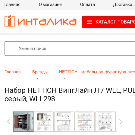
Главная
О магазине
Оплата
Доставка
КАТАЛОГ ТОВАР
Главная
Бренды
HETTICH - мебельная фурнитура акс
Набор HETTICH ВингЛайн Л / WLL, PULL
серый, WLL298
Увеличить фото