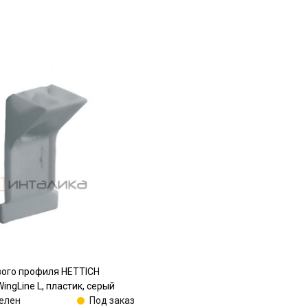
вого профиля HETTICH
ingLine L, пластик, серый
елен
Под заказ