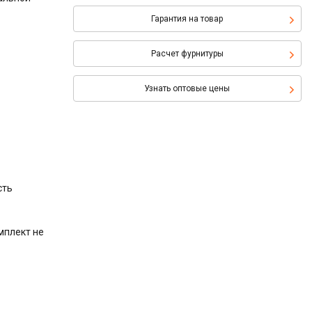
Гарантия на товар
Расчет фурнитуры
Узнать оптовые цены
сть
мплект не