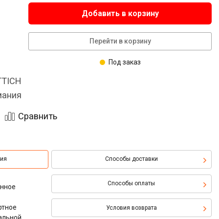
Добавить в корзину
Перейти в корзину
Под заказ
TTICH
мания
Сравнить
ция
Способы доставки
Способы оплаты
онное
ртное
Условия возврата
альной