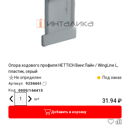
Опора ходового профиля HETTICH ВингЛайн / WingLine L,
пластик, серый
Не определен
Под заказ
9236461
Артикул:
0000/164415
Код:
шт
31.94
₽
Добавить в корзину