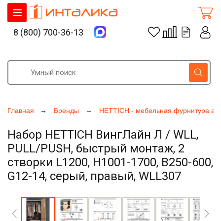
8 (800) 700-36-13
Главная
Бренды
HETTICH - мебельная фурнитура ак
Набор HETTICH ВингЛайн Л / WLL,
PULL/PUSH, быстрый монтаж, 2
створки L1200, H1001-1700, B250-600,
G12-14, серый, правый, WLL307
Увеличить фото