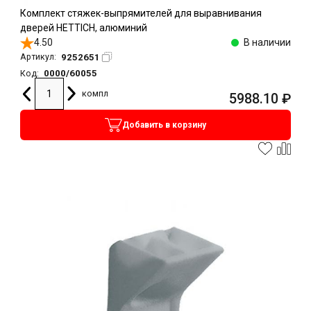
Комплект стяжек-выпрямителей для выравнивания
дверей HETTICH, алюминий
4.50
В наличии
9252651
Артикул:
0000/60055
Код:
компл
5988.10
₽
Добавить в корзину