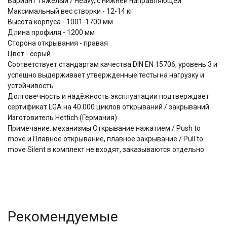
Вариант Тяжелый / Heavy, с нижней направляющей
Максимальный вес створки - 12-14 кг
Высота корпуса - 1001-1700 мм
Длина профиля - 1200 мм
Сторона открывания - правая
Цвет - серый
Соответствует стандартам качества DIN EN 15706, уровень 3 и
успешно выдерживает утвержденные тесты на нагрузку и
устойчивость
Долговечность и надёжность эксплуатации подтверждает
сертификат LGA на 40 000 циклов открываний / закрываний
Изготовитель Hettich (Германия)
Примечание: механизмы Открывание нажатием / Push to
move и Плавное открывание, плавное закрывание / Pull to
move Silent в комплект не входят, заказываются отдельно
Рекомендуемые