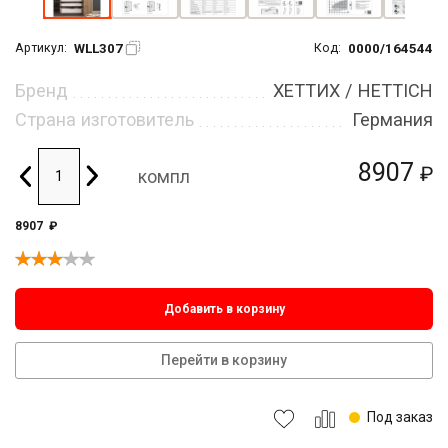
WLL307
0000/164544
Артикул:
Код:
Бренд
ХЕТТИХ / HETTICH
Страна изготовитель
Германия
8907
₽
компл
8907
₽
Добавить в корзину
Перейти в корзину
Под заказ