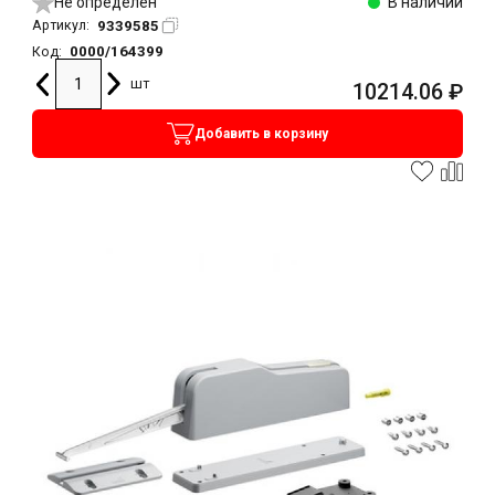
Не определен
В наличии
9339585
Артикул:
0000/164399
Код:
шт
10214.06
₽
Добавить в корзину