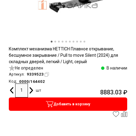
Комплект механизма HETTICH Плавное открывание,
бесшумное закрывание / Pull to move Silent (2024) для
складных дверей, легкий / Light, серый
Не определен
В наличии
9339523
Артикул:
0000/164402
Код:
шт
8883.03
₽
Добавить в корзину