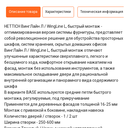
Описание товара
Характеристики
Техническая информация
HETTICH ВингЛайн Л / WingLine L, быстрый монтаж -
оптимизированная версия системы фурнитуры, представляет
собой революционное решение для обустройства просторных
шкафов, систем хранения, скрытых домашних офисов
ВингЛайн Л / WingLine L, быстрый монтаж отличают
улучшенные характеристики сверхплавного, легкого и
бесшумного хода,
комфортное открывание нажатием на
фасад, монтаж без использования инструментов, а также
максимальное складывание двери для рациональной
внутренней организации и панорамного вида содержимого
шкафа
В варианте BASE используются средние петли быстрого
монтажа, регулируемые, под прикручивание
Применяется для деревянных фасадов толщиной 16-25 мм
Монтаж с привязкой к боковине, накладная навеска
Количество дверей / створок - 1 / 2 шт
Ширина створки - 250-600 мм