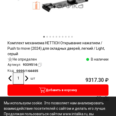
Комплект механизма HETTICH Открывание нажатием /
Push to move (2024) для складных дверей, легкий / Light,
серый
Не определен
В наличии
9339516
Артикул:
0000/164405
Код:
шт
9317.30
₽
Добавить в корзину
Мы используем cookie. Это позволяет нам анализировать
взаимодействие посетителей с сайтом и делать его лучше.
Продолжая пользоваться сайтом www.intalika.ru, вы