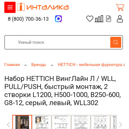
8 (800) 700-36-13
Главная
Бренды
HETTICH - мебельная фурнитура ак
Набор HETTICH ВингЛайн Л / WLL,
PULL/PUSH, быстрый монтаж, 2
створки L1200, H500-1000, B250-600,
G8-12, серый, левый, WLL302
Увеличить фото