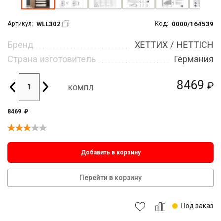
WLL302
0000/164539
Артикул:
Код:
Бренд
ХЕТТИХ / HETTICH
Страна изготовитель
Германия
8469
₽
компл
8469
₽
Добавить в корзину
Перейти в корзину
Под заказ