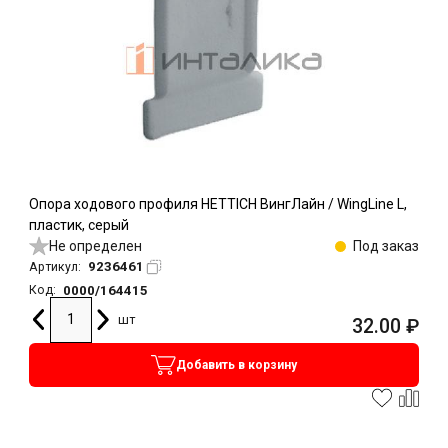
Опора ходового профиля HETTICH ВингЛайн / WingLine L,
пластик, серый
Не определен
Под заказ
9236461
Артикул:
0000/164415
Код:
шт
32.00
₽
Добавить в корзину