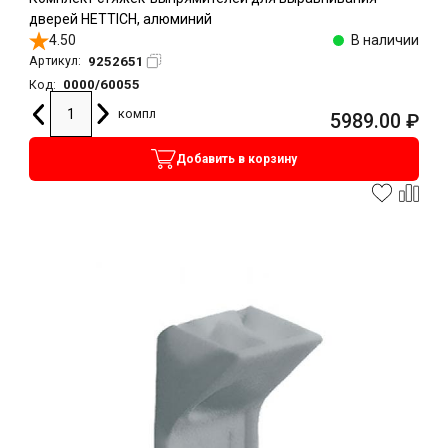
дверей HETTICH, алюминий
4.50
В наличии
9252651
Артикул:
0000/60055
Код:
компл
5989.00
₽
Добавить в корзину