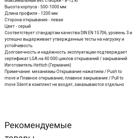
Максимальный вес створки - 8-12 кг
Высота корпуса - 500-1000 мм
Длина профиля - 1200 мм
Сторона открывания - левая
Цвет - серый
Соответствует стандартам качества DIN EN 15706, уровень 3 и
успешно выдерживает утвержденные тесты на нагрузку и
устойчивость
Долговечность и надёжность эксплуатации подтверждает
сертификат LGA на 40 000 циклов открываний / закрываний
Изготовитель Hettich (Германия)
Примечание: механизмы Открывание нажатием / Push to
move и Плавное открывание, плавное закрывание / Pull to
move Silent в комплект не входят, заказываются отдельно
Рекомендуемые