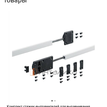
товары
Комплект стяжек-выпрямителей для выравнивания