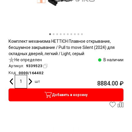
Комплект механизма HETTICH Плавное открывание,
бесшумное закрывание / Pull to move Silent (2024) для
складных дверей, легкий / Light, серый
Не определен
В наличии
9339523
Артикул:
0000/164402
Код:
шт
8884.00
₽
Добавить в корзину