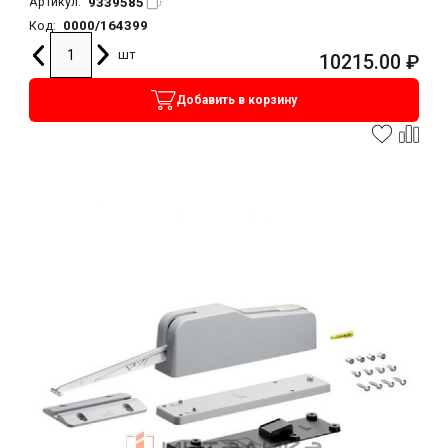
9339585
Артикул:
0000/164399
Код:
шт
10215.00
₽
Добавить в корзину