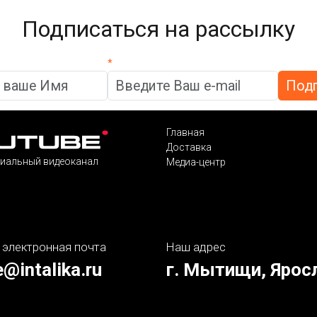
Подписаться на рассылку
*
Главная
Доставка
иальный видеоканал
Медиа-центр
 электронная почта
Наш адрес
e@intalika.ru
г. Мытищи, Ярос