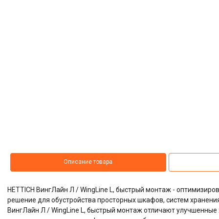
Описание товара
HETTICH ВингЛайн Л / WingLine L, быстрый монтаж - оптимизир
решение для обустройства просторных шкафов, систем хранени
ВингЛайн Л / WingLine L, быстрый монтаж отличают улучшенные 