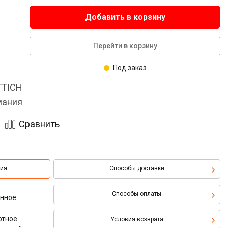
Добавить в корзину
Перейти в корзину
Под заказ
TTICH
мания
Сравнить
ция
Способы доставки
Способы оплаты
онное
ртное
Условия возврата