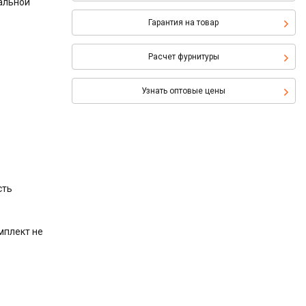
альной
Гарантия на товар
Расчет фурнитуры
Узнать оптовые цены
сть
мплект не