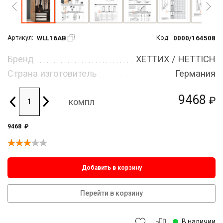
WLL16AB
0000/164508
Артикул:
Код:
Бренд
ХЕТТИХ / HETTICH
Страна изготовитель
Германия
9468
₽
компл
9468
₽
Добавить в корзину
Перейти в корзину
В наличии