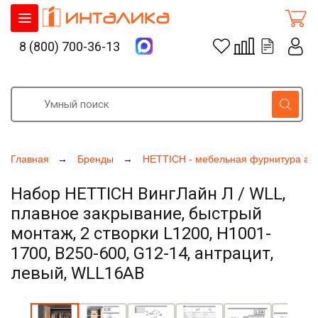
8 (800) 700-36-13
Главная
Бренды
HETTICH - мебельная фурнитура ак
Набор HETTICH ВингЛайн Л / WLL,
плавное закрывание, быстрый
монтаж, 2 створки L1200, H1001-
1700, B250-600, G12-14, антрацит,
левый, WLL16AB
Увеличить фото