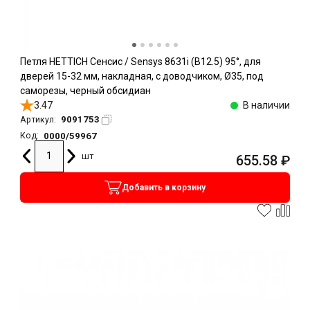
Петля HETTICH Сенсис / Sensys 8631i (B12.5) 95°, для
дверей 15-32 мм, накладная, с доводчиком, Ø35, под
саморезы, черный обсидиан
3.47
В наличии
9091753
Артикул:
0000/59967
Код:
шт
655.58
₽
Добавить в корзину