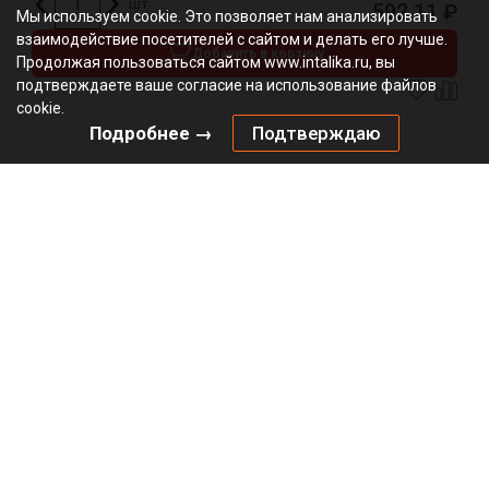
шт
592.11
₽
Мы используем cookie. Это позволяет нам анализировать
взаимодействие посетителей с сайтом и делать его лучше.
Добавить в корзину
Продолжая пользоваться сайтом www.intalika.ru, вы
подтверждаете ваше согласие на использование файлов
cookie.
Подробнее →
Подтверждаю