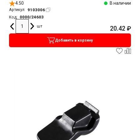
4.50
В наличии
9103006
Артикул:
0000/24603
Код:
шт
20.42
₽
Добавить в корзину