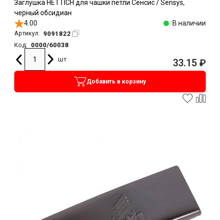
Заглушка HETTICH для чашки петли Сенсис / Sensys,
черный обсидиан
4.00
В наличии
9091822
Артикул:
0000/60038
Код:
шт
33.15
₽
Добавить в корзину