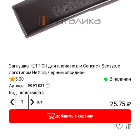
Заглушка HETTICH для плеча петли Сенсис / Sensys, с
логотипом Hettich, черный обсидиан
5.00
В наличии
9091821
Артикул:
0000/60039
Код:
шт
25.75
₽
Добавить в корзину