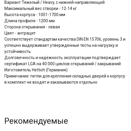
Вариант Тяжелый / Heavy, c нижней направляющей
Максимальный вес створки - 12-14 кг
Высота корпуса - 1001-1700 мм
Длина профиля - 1200 мм
Сторона открывания - левая
Цвет - антрацит
Соответствует стандартам качества DIN EN 15706, уровень 3 и
успешно выдерживает утвержденные тесты на нагрузку и
устойчивость
Долговечность и надёжность эксплуатации подтверждает
сертификат LGA на 40 000 циклов открываний / закрываний
Изготовитель Hettich (Германия)
Примечание: петли для крепления складных дверей к корпусу
в комплект не входят и заказываются отдельно
Рекомендуемые