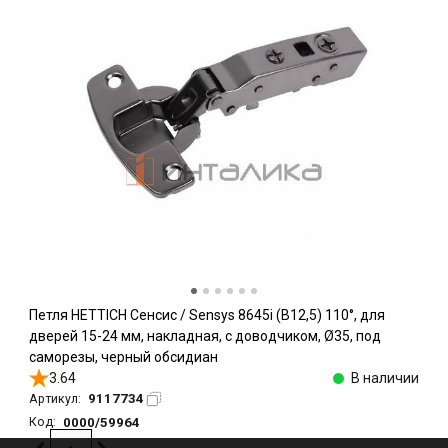
Петля HETTICH Сенсис / Sensys 8645i (B12,5) 110°, для
дверей 15-24 мм, накладная, с доводчиком, Ø35, под
саморезы, черный обсидиан
3.64
В наличии
9117734
Артикул:
0000/59964
Код: