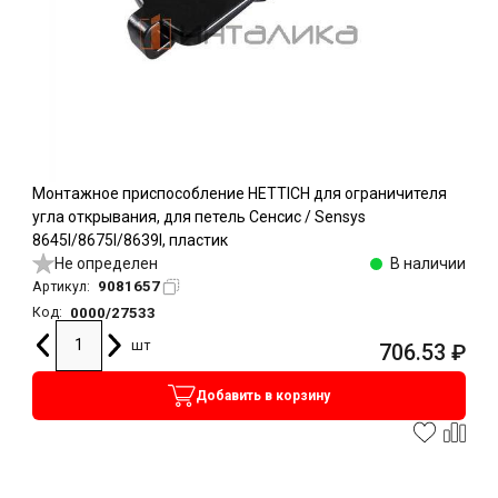
Монтажное приспособление HETTICH для ограничителя
угла открывания, для петель Сенсис / Sensys
8645I/8675I/8639I, пластик
Не определен
В наличии
9081657
Артикул:
0000/27533
Код:
шт
706.53
₽
Добавить в корзину