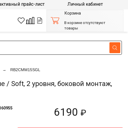
активный прайс-лист
Личный кабинет
Корзина
В корзине отсутствуют
товары
RB2CMM15SGL
 / Soft, 2 уровня, боковой монтаж,
160955
6190
₽