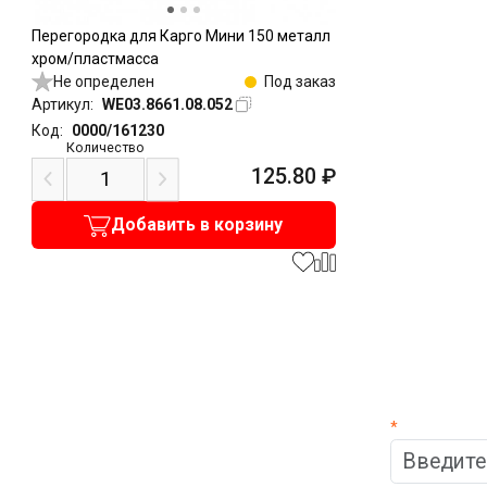
Перегородка для Карго Мини 150 металл
хром/пластмасса
Не определен
Под заказ
Артикул:
WE03.8661.08.052
Код:
0000/161230
Количество
125.80
₽
Добавить в корзину
*