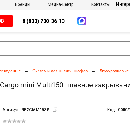
Интер
Бренды
Медиа-центр
Контакты
8 (800) 700-36-13
ОВ
плектующие
Системы для низких шкафов
Двухуровневые
Cargo mini Multi150 плавное закрывание
Артикул:
RB2CMM15SGL
Код:
0000/