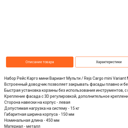
Описание товара
Характеристики
Набор Рейс Карго мини Вариант Мульти / Rejs Cargo mini Variant
Встроенный доводчик позволяет закрывать фасады плавно и б
​​​​​​​Быстрая установка корзины без использования инструментов
Крепление фасада с 3D регулировкой, дополнительное креплени
Сторона навески на корпус - левая
Допустимая нагрузка на систему - 15 кг
Габаритная ширина корпуса - 150 мм
Номинальная длина - 450 мм
Материал - металл