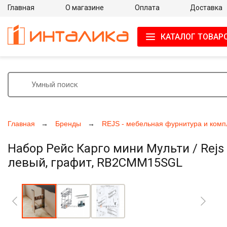
Главная
О магазине
Оплата
Доставка
КАТАЛОГ ТОВАР
Главная
Бренды
REJS - мебельная фурнитура и ком
Набор Рейс Карго мини Мульти / Rejs 
левый, графит, RB2CMM15SGL
Увеличить фото