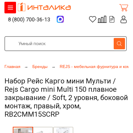
8 (800) 700-36-13
Главная
Бренды
REJS - мебельная фурнитура и ком
Набор Рейс Карго мини Мульти /
Rejs Cargo mini Multi 150 плавное
закрывание / Soft, 2 уровня, боковой
монтаж, правый, хром,
RB2CMM15SCRP
Увеличить фото