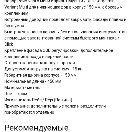
Набор Рейс Карго мини Вариант Мульти / Rejs Cargo mini
Variant Multi для нижних шкафов в корпус 150 мм, с боковым
креплением
Встроенный доводчик позволяет закрывать фасады плавно и
бесшумно
​​​​​​​Быстрая установка корзины без использования инструментов,
с помощью запатентованной системы быстрого монтажа /
Click
Крепление фасада с 3D регулировкой, дополнительное
крепление фасада в верхней части
Сторона навески на корпус - правая
Допустимая нагрузка на систему - 15 кг
Габаритная ширина корпуса - 150 мм
Номинальная длина - 450 мм
Материал - металл
Цвет - хром
Изготовитель Рейс / Rejs (Польша)
Примечание: дополнительные полки и разделители
приобретаются отдельно
Рекомендуемые