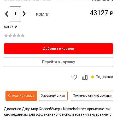
43127
₽
компл
43127
₽
Добавить в корзину
Перейти в корзину
Под заказ
Описание товара
Характеристики
Техническая информация
Диспенса Джуниор Кессебёмер / Kessebohmer применяется
как механизм для эффективного использования внутреннего