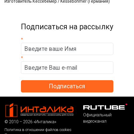
Изготовитель Кессебёмер / Kessebohmer (Германия)
Подписаться на рассылку
*
*
Официальный
видеоканал
© 2010 – 2026 «Инталика»
Политика в отношении файлов cookies