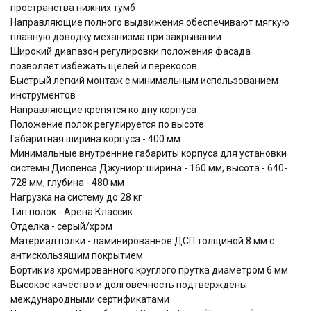
пространства нижних тумб
Направляющие полного выдвижения обеспечивают мягкую
плавную доводку механизма при закрывании
Широкий диапазон регулировки положения фасада
позволяет избежать щелей и перекосов
Быстрый легкий монтаж с минимальным использованием
инструментов
Направляющие крепятся ко дну корпуса
Положение полок регулируется по высоте
Габаритная ширина корпуса - 400 мм
Минимальные внутренние габариты корпуса для установки
системы Диспенса Джуниор: ширина - 160 мм, высота - 640-
728 мм, глубина - 480 мм
Нагрузка на систему до 28 кг
Тип полок - Арена Классик
Отделка - серый/хром
Материал полки - ламинированное ДСП толщиной 8 мм с
антискользящим покрытием
Бортик из хромированного круглого прутка диаметром 6 мм
Высокое качество и долговечность подтверждены
международными сертификатами