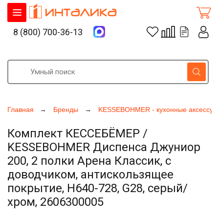
8 (800) 700-36-13
Главная
Бренды
KESSEBOHMER - кухонные аксессуа
Комплект КЕССЕБЁМЕР /
KESSEBOHMER Диспенса Джуниор
200, 2 полки Арена Классик, с
доводчиком, антискользящее
покрытие, H640-728, G28, серый/
хром, 2606300005
Увеличить фото