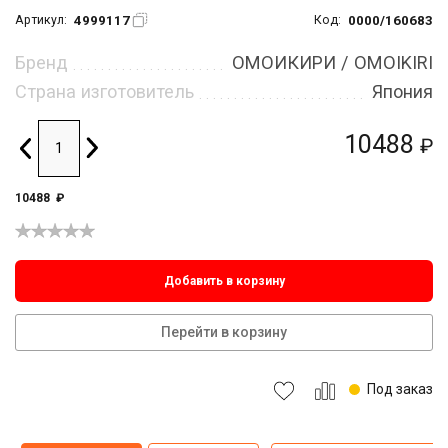
4999117
0000/160683
Артикул:
Код:
Бренд
ОМОИКИРИ / OMOIKIRI
Страна изготовитель
Япония
10488
₽
10488
₽
Добавить в корзину
Перейти в корзину
Под заказ