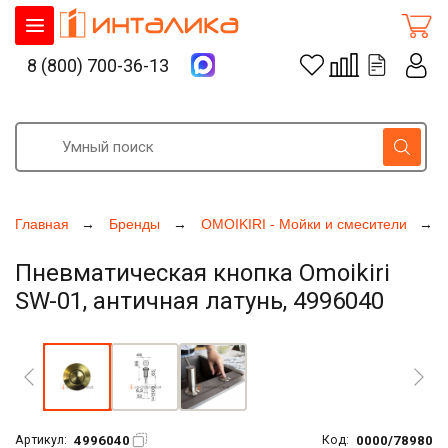
8 (800) 700-36-13
Главная
Бренды
OMOIKIRI - Мойки и смесители
Пневматическая кнопка Omoikiri
SW-01, античная латунь, 4996040
Увеличить фото
4996040
0000/78980
Артикул:
Код: