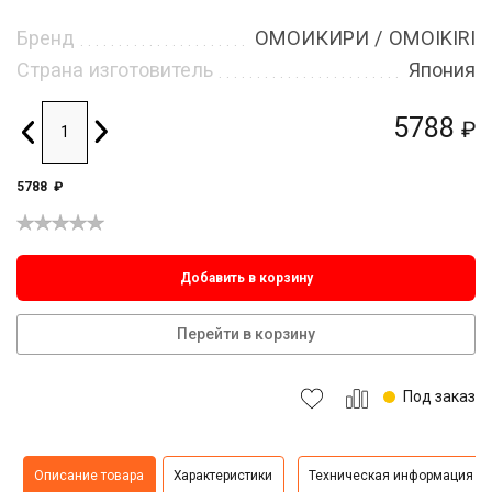
Бренд
ОМОИКИРИ / OMOIKIRI
Страна изготовитель
Япония
5788
₽
5788
₽
Добавить в корзину
Перейти в корзину
Под заказ
Описание товара
Характеристики
Техническая информация