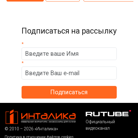
Подписаться на рассылку
*
*
Официальный
видеоканал
© 2010 – 2026 «Инталика»
Политика в отношении файлов cookies