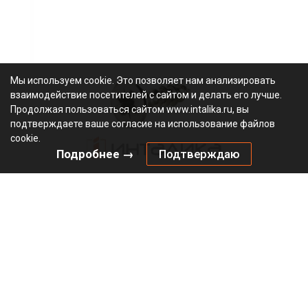
Мы используем cookie. Это позволяет нам анализировать
взаимодействие посетителей с сайтом и делать его лучше.
Продолжая пользоваться сайтом www.intalika.ru, вы
подтверждаете ваше согласие на использование файлов
cookie.
Подробнее →
Подтверждаю
Саморез HETTICH с потайной крестообразной головкой РЗ
/ PZ 2, для крепления чашки петли, Ø3.5х16 мм, никель
Не определен
В наличии
71925
Артикул:
0000/27534
Код: