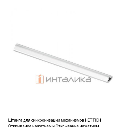
Штанга для синхронизации механизмов HETTICH
Открывание нажатием и Открывание нажатием,