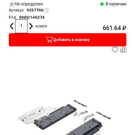
Не определен
В наличии
9257706
Артикул:
0000/146274
Код:
компл
661.64
₽
Добавить в корзину