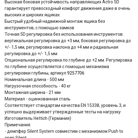
Высокая боковая устойчивость направляющих Actro 5D
гарантирует превосходный комфорт движения даже в очень
высоких и широких ящиках
Быстрый удобный надвижной монтаж ящика без
инструментов, с помощью замков
Точная 5D регулировка без использования инструментов:
вертикальная регулировка до +3 мм, боковая регулировка до
+/- 1,5 мм, регулировка наклона до +4 мм и радиальная
регулировка до +/- 1,5 мм
Опциональная регулировка по глубине до +2 мм. Регулировка
по глубине осуществляется с помощью механизма
регулировки глубины, артикул
9257706
Номинальная длина - 500 мм
Нагрузочная способность - 40 кг
Монтажная ширина - 21 мм
Материал - оцинкованная сталь
Соответствует стандартам качества EN 15338, уровень 3, и
успешно выдерживает утвержденные тесты на нагрузку
Изготовитель Hettich (Германия)
Примечания:
- демпфер Silent System совместим с механизмом Push to
open Silent