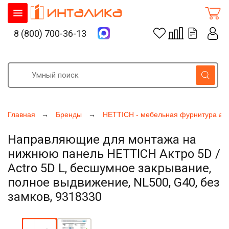
8 (800) 700-36-13
Главная
Бренды
HETTICH - мебельная фурнитура ак
Направляющие для монтажа на
нижнюю панель HETTICH Актро 5D /
Actro 5D L, бесшумное закрывание,
полное выдвижение, NL500, G40, без
замков, 9318330
Увеличить фото