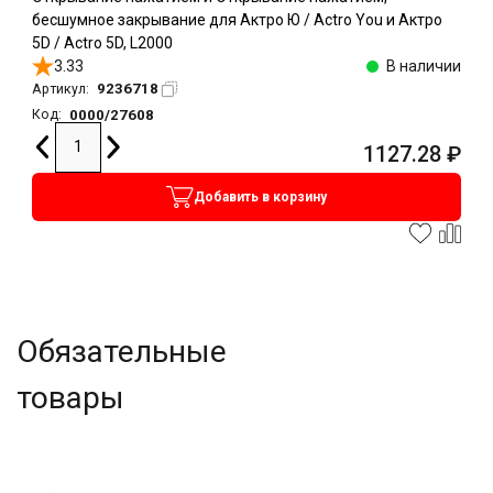
бесшумное закрывание для Актро Ю / Actro You и Актро
5D / Actro 5D, L2000
3.33
В наличии
9236718
Артикул:
0000/27608
Код:
1127.28
₽
Добавить в корзину
Обязательные
товары