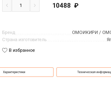
10488
₽
Бренд
ОМОИКИРИ / OMO
Страна изготовитель
Я
В избранное
Характеристики
Техническая информа