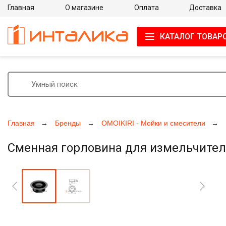
Главная
О магазине
Оплата
Доставка
КАТАЛОГ ТОВАР
Главная
Бренды
OMOIKIRI - Мойки и смесители
Сменная горловина для измельчителя
Увеличить фото