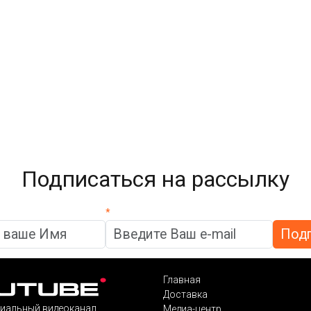
Подписаться на рассылку
*
Главная
Доставка
иальный видеоканал
Медиа-центр