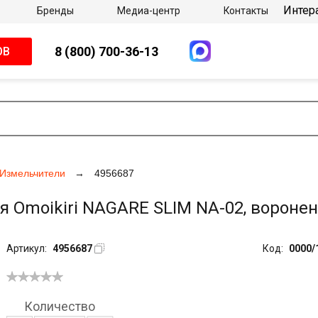
Интер
Бренды
Медиа-центр
Контакты
8 (800) 700-36-13
ОВ
Измельчители
4956687
 Omoikiri NAGARE SLIM NA-02, воронена
Артикул:
4956687
Код:
0000/
Количество