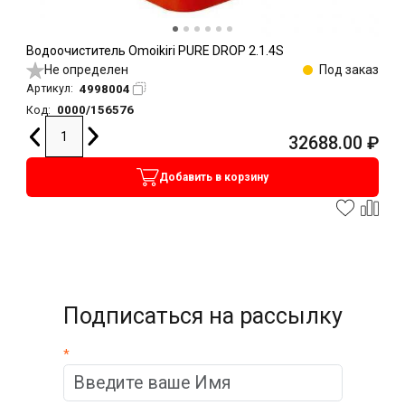
Водоочиститель Omoikiri PURE DROP 2.1.4S
Не определен
Под заказ
4998004
Артикул:
0000/156576
Код:
32688.00
₽
Добавить в корзину
Подписаться на рассылку
*