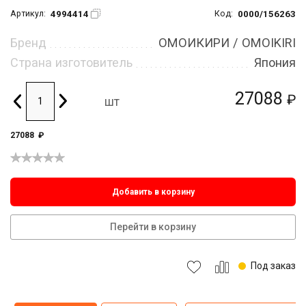
4994414
0000/156263
Артикул:
Код:
Бренд
ОМОИКИРИ / OMOIKIRI
Страна изготовитель
Япония
27088
₽
шт
27088
₽
Добавить в корзину
Перейти в корзину
Под заказ