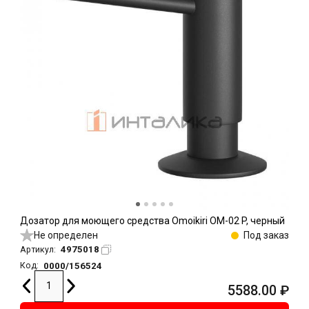
Дозатор для моющего средства Omoikiri OM-02 P, черный
Не определен
Под заказ
4975018
Артикул:
0000/156524
Код:
5588.00
₽