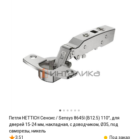
Петля HETTICH Сенсис / Sensys 8645I (B12.5) 110°, для
дверей 15-24 мм, накладная, с доводчиком, Ø35, под
саморезы, никель
3.51
Под заказ