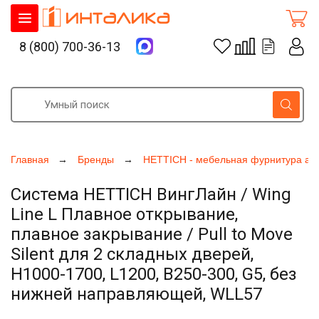
8 (800) 700-36-13
Главная
Бренды
HETTICH - мебельная фурнитура ак
Система HETTICH ВингЛайн / Wing
Line L Плавное открывание,
плавное закрывание / Pull to Move
Silent для 2 складных дверей,
H1000-1700, L1200, B250-300, G5, без
нижней направляющей, WLL57
Увеличить фото