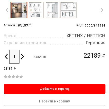
WLL57
0000/149924
Артикул:
Код:
Бренд
ХЕТТИХ / HETTICH
Страна изготовитель
Германия
22189
₽
компл
22189
₽
Добавить в корзину
Перейти в корзину