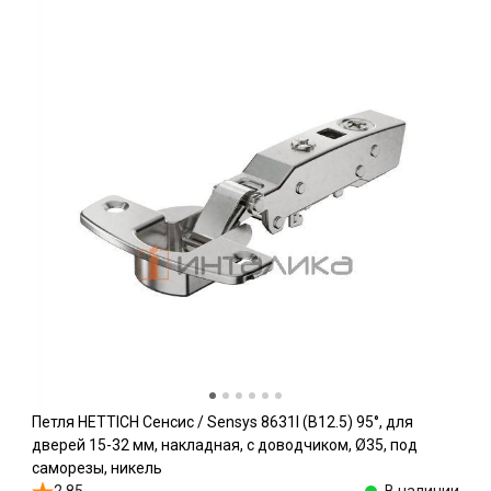
Петля HETTICH Сенсис / Sensys 8631I (B12.5) 95°, для
дверей 15-32 мм, накладная, с доводчиком, Ø35, под
саморезы, никель