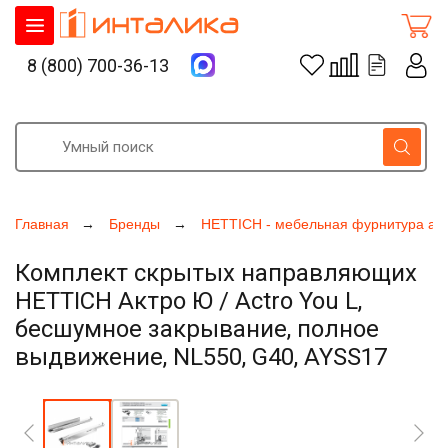
8 (800) 700-36-13
Главная
Бренды
HETTICH - мебельная фурнитура ак
Комплект скрытых направляющих
HETTICH Актро Ю / Actro You L,
бесшумное закрывание, полное
выдвижение, NL550, G40, AYSS17
Увеличить фото