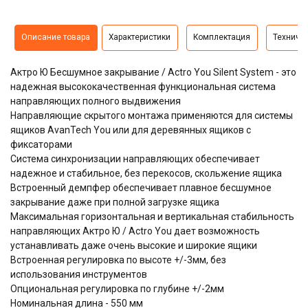
Описание товара
Характеристики
Комплектация
Техниче
Актро Ю Бесшумное закрывание / Actro You Silent System
- это
надежная высококачественная функциональная система
направляющих полного выдвижения
Направляющие скрытого монтажа применяются для системы
ящиков AvanTech You или для деревянных ящиков с
фиксаторами
Система синхронизации направляющих обеспечивает
надежное и стабильное, без перекосов, скольжение ящика
Встроенный демпфер обеспечивает плавное бесшумное
закрывание даже при полной загрузке ящика
Максимальная горизонтальная и вертикальная стабильность
направляющих Актро Ю / Actro You дает возможность
устанавливать даже очень высокие и широкие ящики
Встроенная регулировка по высоте +/-3мм, без
использования инструментов
Опциональная регулировка по глубине +/-2мм
Номинальная длина - 550 мм