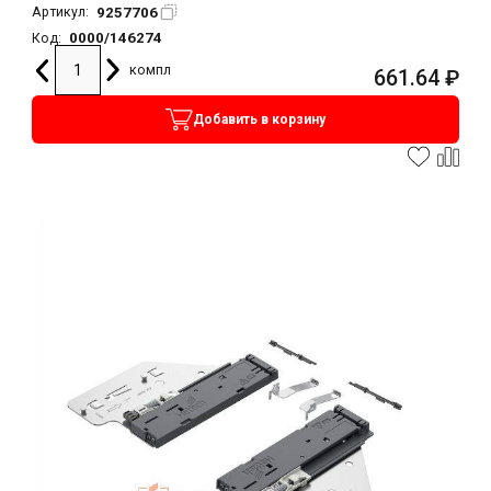
9257706
Артикул:
0000/146274
Код:
компл
661.64
₽
Добавить в корзину