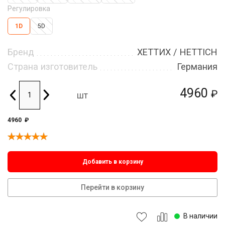
Регулировка
1D
5D
Бренд
ХЕТТИХ / HETTICH
Страна изготовитель
Германия
4960
₽
шт
4960
₽
Добавить в корзину
Перейти в корзину
В наличии