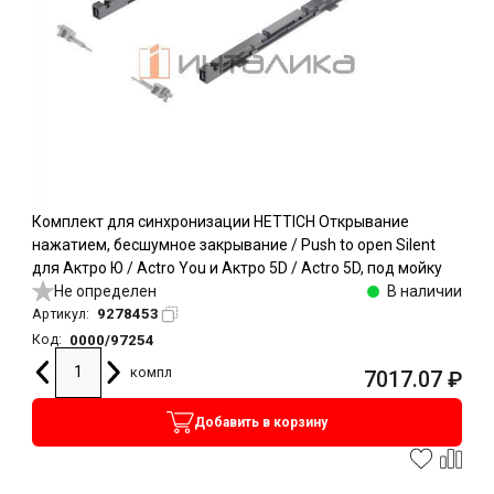
Комплект для синхронизации HETTICH Открывание
нажатием, бесшумное закрывание / Push to open Silent
для Актро Ю / Actro You и Актро 5D / Actro 5D, под мойку
Не определен
В наличии
9278453
Артикул:
0000/97254
Код:
компл
7017.07
₽
Добавить в корзину