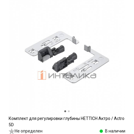
Комплект для регулировки глубины HETTICH Актро / Actro
5D
Не определен
В наличии