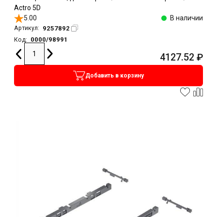
Actro 5D
5.00
В наличии
9257892
Артикул:
0000/98991
Код:
4127.52
₽
Добавить в корзину