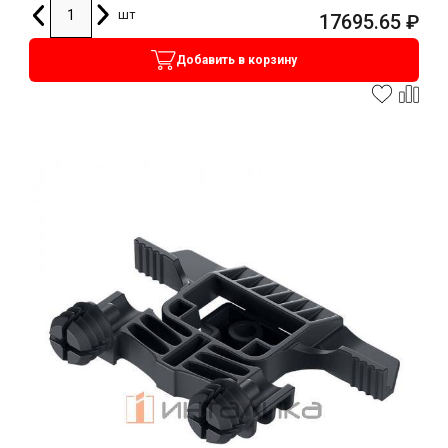
шт
17695.65
₽
Добавить в корзину