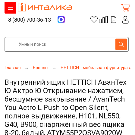
8 (800) 700-36-13
Главная
Бренды
HETTICH - мебельная фурнитура ак
Внутренний ящик HETTICH АванТех
Ю Актро Ю Открывание нажатием,
бесшумное закрывание / AvanTech
You Actro L Push to Open Silent,
полное выдвижение, H101, NL550,
G40, B900, снаряжённый вес ящика
8-20, белый, ATYM55P2OSVA9020W