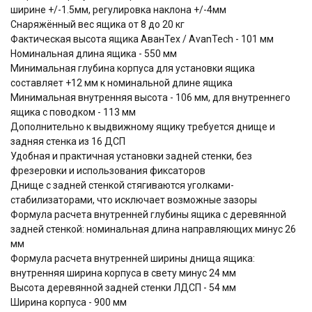
ширине +/-1.5мм, регулировка наклона +/-4мм
Снаряжённый вес ящика от 8 до 20 кг
Фактическая высота ящика АванТех / AvanTech - 101 мм
Номинальная длина ящика - 550 мм
Минимальная глубина корпуса для установки ящика
составляет +12 мм к номинальной длине ящика
Минимальная внутренняя высота - 106 мм, для внутреннего
ящика с поводком - 113 мм
Дополнительно к выдвижному ящику требуется днище и
задняя стенка из 16 ДСП
Удобная и практичная установки задней стенки, без
фрезеровки и использования фиксаторов
Днище с задней стенкой стягиваются уголками-
стабилизаторами, что исключает возможные зазоры
Формула расчета внутренней глубины ящика c деревянной
задней стенкой: номинальная длина направляющих минус 26
мм
Формула расчета внутренней ширины днища ящика:
внутренняя ширина корпуса в свету минус 24 мм
Высота деревянной задней стенки ЛДСП - 54 мм
Ширина корпуса - 900 мм