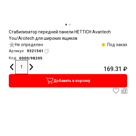
Стабилизатор передней панели HETTICH Avantech
You/Arcitech для широких ящиков
Не определен
Под заказ
9321561
Артикул:
0000/98205
Код:
169.31
₽
Добавить в корзину