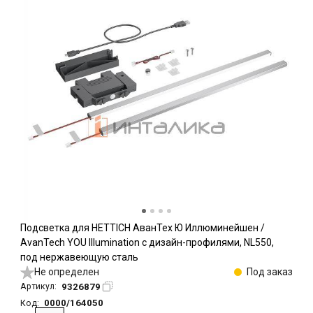
Подсветка для HETTICH АванТех Ю Иллюминейшен /
AvanTech YOU Illumination с дизайн-профилями, NL550,
под нержавеющую сталь
Не определен
Под заказ
9326879
Артикул:
0000/164050
Код: