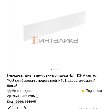
Передняя панель внутреннего ящика HETTICH AvanTech
YOU для боковин с подсветкой, H101, L2000, алюминий,
белый
Не определен
Под заказ
9327205
Артикул:
0000/164095
Код:
шт