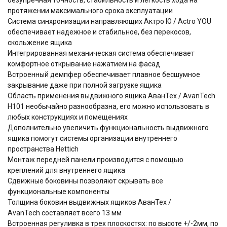
протяжении максимального срока эксплуатации
Система синхронизации направляющих Актро Ю / Actro YOU
обеспечивает надежное и стабильное, без перекосов,
скольжение ящика
Интегрированная механическая система обеспечивает
комфортное открывание нажатием на фасад
Встроенный демпфер обеспечивает плавное бесшумное
закрывание даже при полной загрузке ящика
Область применения выдвижного ящика АванТех / AvanTech
H101 необычайно разнообразна, его можно использовать в
любых конструкциях и помещениях
Дополнительно увеличить функциональность выдвижного
ящика помогут системы организации внутреннего
пространства Hettich
Монтаж передней панели производится с помощью
креплений для внутреннего ящика
Сдвижные боковины позволяют скрывать все
функциональные компоненты
Толщина боковин выдвижных ящиков АванТех /
AvanTech составляет всего 13 мм
Встроенная регуливка в трех плоскостях: по высоте +/-2мм, по