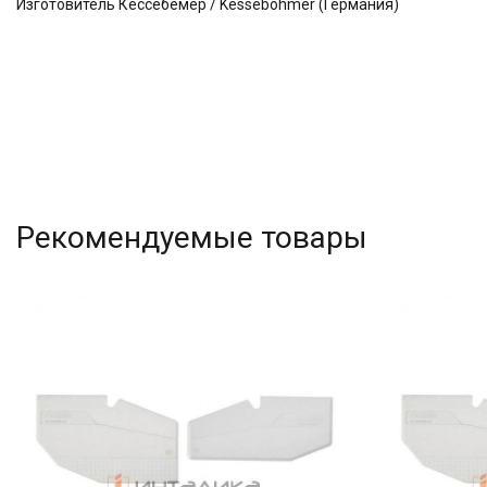
Изготовитель Кессебёмер / Kessebohmer (Германия)
Рекомендуемые товары