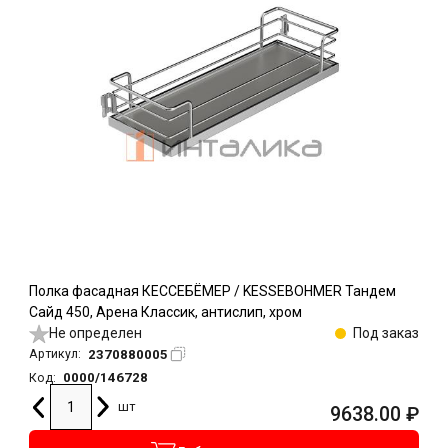
Полка фасадная КЕССЕБЁМЕР / KESSEBOHMER Тандем
Сайд 450, Арена Классик, антислип, хром
Не определен
Под заказ
2370880005
Артикул:
0000/146728
Код:
шт
9638.00
₽