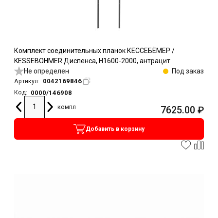
Комплект соединительных планок КЕССЕБЁМЕР /
KESSEBOHMER Диспенса, H1600-2000, антрацит
Не определен
Под заказ
0042169846
Артикул:
0000/146908
Код:
компл
7625.00
₽
Добавить в корзину