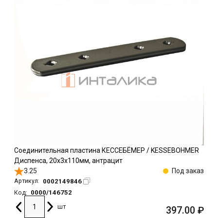
Соединительная пластина КЕССЕБЁМЕР / KESSEBOHMER
Диспенса, 20х3х110мм, антрацит
3.25
Под заказ
0002149846
Артикул:
0000/146752
Код:
шт
397.00
₽