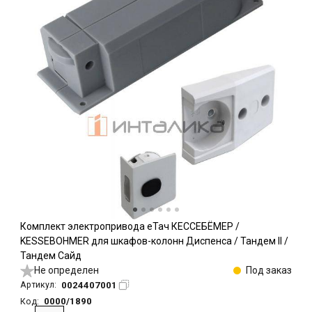
Комплект электропривода еТач КЕССЕБЁМЕР /
KESSEBOHMER для шкафов-колонн Диспенса / Тандем II /
Тандем Сайд
Не определен
Под заказ
0024407001
Артикул:
0000/1890
Код: