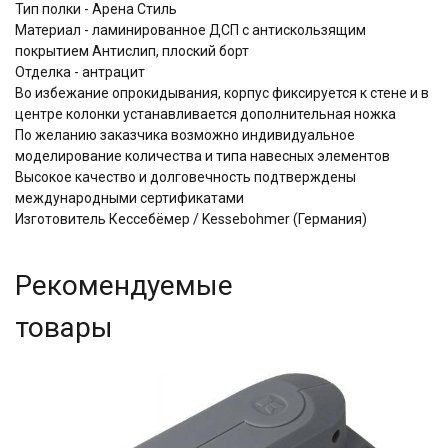
Тип полки - Арена Стиль
Материал - ламинированное ДСП с антискользящим
покрытием Aнтислип, плоский борт
Отделка - антрацит
Во избежание опрокидывания, корпус фиксируется к стене и в
центре колонки устанавливается дополнительная ножка
По желанию заказчика возможно индивидуальное
моделирование количества и типа навесных элементов
Высокое качество и долговечность подтверждены
международными сертификатами
Изготовитель Кессебёмер / Kessebohmer (Германия)
Рекомендуемые
товары