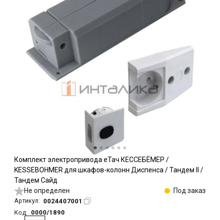
Комплект электропривода еТач КЕССЕБЁМЕР /
KESSEBOHMER для шкафов-колонн Диспенса / Тандем II /
Тандем Сайд
Не определен
Под заказ
0024407001
Артикул:
0000/1890
Код: