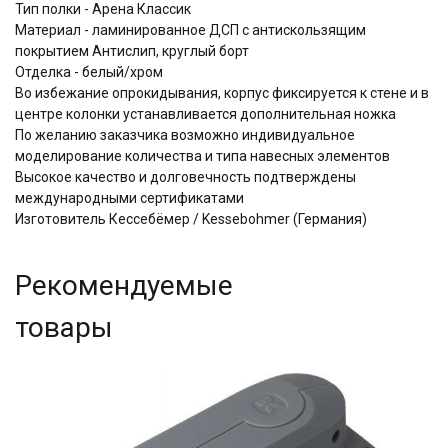
Тип полки - Арена Классик
Материал - ламинированное ДСП с антискользящим
покрытием Aнтислип, круглый борт
Отделка -
белый/хром
Во избежание опрокидывания, корпус фиксируется к стене и в
центре колонки устанавливается дополнительная ножка
По желанию заказчика возможно индивидуальное
моделирование количества и типа навесных элементов
Высокое качество и долговечность подтверждены
международными сертификатами
Изготовитель Кессебёмер / Kessebohmer (Германия)
Рекомендуемые
товары