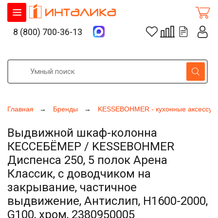
8 (800) 700-36-13
Главная
Бренды
KESSEBOHMER - кухонные аксессуа
Выдвижной шкаф-колонна
КЕССЕБЁМЕР / KESSEBOHMER
Диспенса 250, 5 полок Арена
Классик, с доводчиком на
закрывание, частичное
выдвижение, Антислип, H1600-2000,
G100, хром, 2380950005