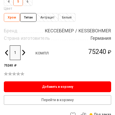
4
5
6
Цвет
Хром
Титан
Антрацит
Белый
Бренд
КЕССЕБЁМЕР / KESSEBOHMER
Страна изготовитель
Германия
75240
₽
компл
75240
₽
Добавить в корзину
Перейти в корзину
Под заказ