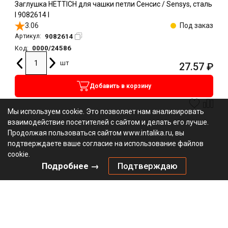
Заглушка HETTICH для чашки петли Сенсис / Sensys, сталь
l 9082614 l
3.06
Под заказ
9082614
Артикул:
0000/24586
Код:
шт
27.57
₽
Добавить в корзину
Мы используем cookie. Это позволяет нам анализировать
взаимодействие посетителей с сайтом и делать его лучше.
Продолжая пользоваться сайтом www.intalika.ru, вы
подтверждаете ваше согласие на использование файлов
cookie.
Подробнее →
Подтверждаю