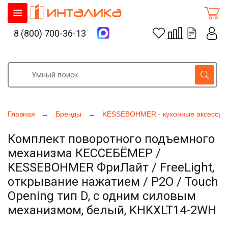
8 (800) 700-36-13
Главная
Бренды
KESSEBOHMER - кухонные аксессуа
Комплект поворотного подъемного
механизма КЕССЕБЁМЕР /
KESSEBOHMER ФриЛайт / FreeLight,
открывание нажатием / P2O / Touch
Opening тип D, с одним силовым
механизмом, белый, KHKXLT14-2WH
Увеличить фото