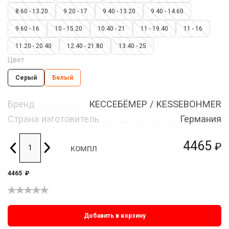
8.60 - 13.20
9.20 - 17
9.40 - 13.20
9.40 - 14.60
9.60 - 16
10 - 15.20
10.40 - 21
11 - 19.40
11 - 16
11.20 - 20.40
12.40 - 21.80
13.40 - 25
Цвет
Серый
Белый
Бренд
КЕССЕБЁМЕР / KESSEBOHMER
Страна изготовитель
Германия
4465
₽
компл
4465
₽
Добавить в корзину