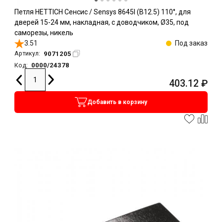
Петля HETTICH Сенсис / Sensys 8645I (B12.5) 110°, для
дверей 15-24 мм, накладная, с доводчиком, Ø35, под
саморезы, никель
3.51
Под заказ
9071205
Артикул:
0000/24378
Код:
403.12
₽
Добавить в корзину