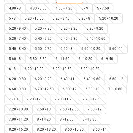
4.80 - 8
4.80 - 8.60
4.80 - 7.20
5 - 9
5 - 7.60
5 - 8
5.20 - 10.50
5.20 - 8.40
5.20 - 8
5.20 - 10.20
5.20 - 9.40
5.20 - 7.80
5.20 - 8.20
5.20 - 9.20
5.20 - 7.40
5.40 - 9.20
5.40 - 9.80
5.40 - 10.60
5.40 - 8.40
5.50 - 9.70
5.50 - 8
5.60 - 10.20
5.60 - 11
5.60 - 8
5.80 - 8.80
6 - 11.60
6 - 10.20
6 - 9.40
6 - 8
6.20 - 10.90
6.20 - 10.60
6.20 - 10.20
6.20 - 9.80
6.20 - 9.20
6.40 - 11
6.40 - 9.60
6.60 - 12
6.60 - 9.80
6.70 - 12.50
6.80 - 12
6.80 - 10
7 - 10.80
7 - 10
7.20 - 12.80
7.20 - 11.20
7.20 - 12.60
7.20 - 10.80
7.60 - 13
7.60 - 12.60
7.80 - 12
7.80 - 11.20
8 - 14.20
8 - 12.60
8 - 13.80
8.20 - 16.20
8.20 - 13.20
8.60 - 15.80
8.60 - 14