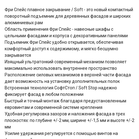
Фри Спейс плавное закрывание / Soft - это новый компактный
поворотный подъемник для деревянных фасадов и широких
алюминиевых рам
Область применения Фри Спейс - навесные шкафы с
цельными фасадами и корпуса с декоративными панелями
Подъемник Фри Спейс удобно открывается, обеспечивая
комфортный доступ к содержимому, и мягко бесшумно
закрывается
Изящный ультратонкий cовременный механизм позволяет
максимально использовать внутреннее пространство
Расположение силовых механизмов в верхней части фасада
дает возможность на установку дополнительных полок
Встроенная технология СофтСтоп / Soft Stop надежно
фиксирует фасад в любом положении
Быстрый и точный монтаж благодаря предустановленным
евровинтам и современной системе крепления
Удобная регулировка зазоров и наложения фасада в трех
плоскостях: по глубине +/-2 мм, ширине +/-1,5 мм и высоте +/-2
мм
Усилие удержания регулируется с помощью винтов на