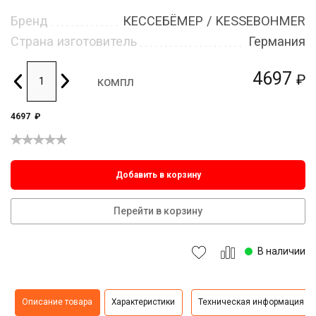
Бренд
КЕССЕБЁМЕР / KESSEBOHMER
Страна изготовитель
Германия
4697
₽
компл
4697
₽
Добавить в корзину
Перейти в корзину
В наличии
Описание товара
Характеристики
Техническая информация