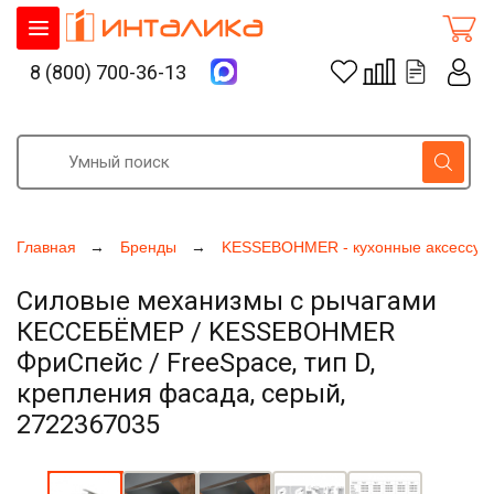
8 (800) 700-36-13
Главная
Бренды
KESSEBOHMER - кухонные аксессуа
Силовые механизмы с рычагами
КЕССЕБЁМЕР / KESSEBOHMER
ФриСпейс / FreeSpace, тип D,
крепления фасада, серый,
2722367035
Увеличить фото