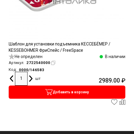
Шаблон для установки подъемника КЕССЕБЁМЕР /
KESSEBOHMER ФриСпейс / FreeSpace
Не определен
В наличии
2722540000
Артикул:
0000/146583
Код:
шт
2989.00
₽
Добавить в корзину