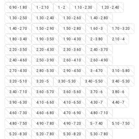
0.90 - 1.80
1 - 2.10
1 - 2
1.10 - 2.30
1.20 - 2.40
1.30 - 2.50
1.30 - 2.40
1.30 - 2.60
1.40 - 2.80
1.40 - 2.70
1.50 - 2.90
1.50 - 2.80
1.60 - 3
1.70 - 3.20
1.80 - 3.40
1.90 - 3.50
1.90 - 4.30
2 - 3.80
2.10 - 4
2.20 - 3.50
2.20 - 4.30
2.30 - 3.60
2.40 - 3.70
2.40 - 4.60
2.50 - 3.90
2.60 - 4.10
2.60 - 4.90
2.70 - 4.30
2.80 - 5.30
2.90 - 4.50
3 - 4.70
3.10 - 5.80
3.20 - 5.10
3.20 - 5
3.30 - 5.30
3.40 - 5.50
3.40 - 5.30
3.40 - 7.10
3.60 - 5.70
3.60 - 5.60
3.70 - 6
3.80 - 6
3.90 - 6.30
4.10 - 6.60
4.10 - 6.50
4.30 - 7
4.40 - 7
4.60 - 7.30
4.60 - 6.80
4.70 - 6.90
4.80 - 7.10
4.80 - 7.50
4.90 - 7.80
4.90 - 7.20
5 - 7.40
5.10 - 7.50
5.20 - 8.30
5.20 - 7.80
5.30 - 8.20
5.30 - 7.80