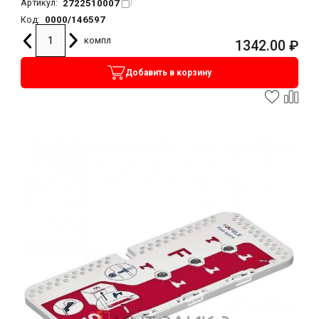
2722510007
Артикул:
0000/146597
Код:
компл
1342.00
₽
Добавить в корзину