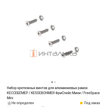
Набор крепежных винтов для алюминиевых рамок
КЕССЕБЁМЕР / KESSEBOHMER ФриСпейс Мини / FreeSpace
Mini
Не определен
Под заказ