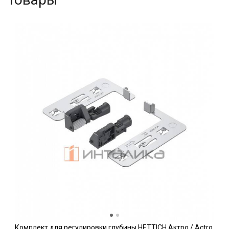
Комплект для регулировки глубины HETTICH Актро / Actro