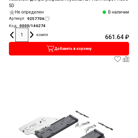
5D
Не определен
В наличии
9257706
Артикул:
0000/146274
Код:
компл
661.64
₽
Добавить в корзину