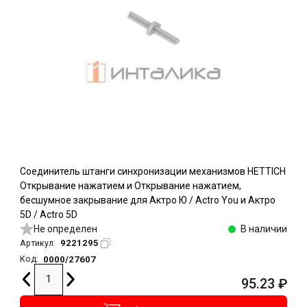
Соединитель штанги синхронизации механизмов HETTICH
Открывание нажатием и Открывание нажатием,
бесшумное закрывание для Актро Ю / Actro You и Актро
5D / Actro 5D
Не определен
В наличии
9221295
Артикул:
0000/27607
Код:
95.23
₽