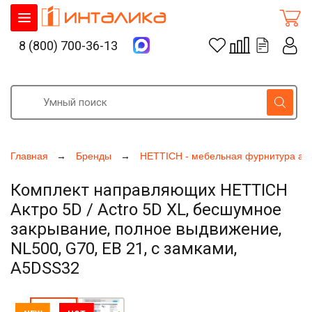
8 (800) 700-36-13
Главная
Бренды
HETTICH - мебельная фурнитура ак
Комплект направляющих HETTICH
Актро 5D / Actro 5D XL, бесшумное
закрывание, полное выдвижение,
NL500, G70, ЕВ 21, с замками,
A5DSS32
Увеличить фото