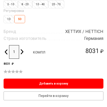
3 - 10
8 - 20
10 - 40
20 - 70
Регулировка
1D
5D
Бренд
ХЕТТИХ / HETTICH
Страна изготовитель
Германия
8031
₽
компл
8031
₽
Добавить в корзину
Перейти в корзину