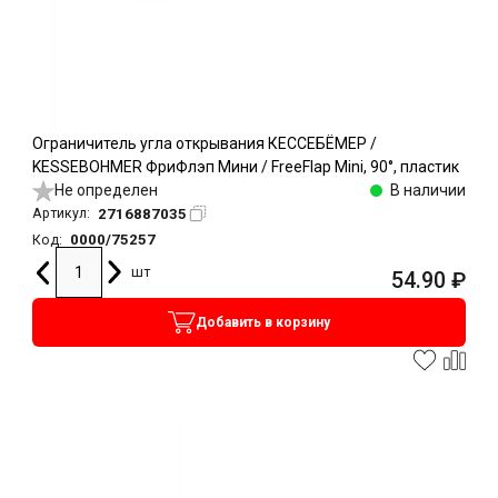
Ограничитель угла открывания КЕССЕБЁМЕР /
KESSEBOHMER ФриФлэп Мини / FreeFlap Mini, 90°, пластик
Не определен
В наличии
2716887035
Артикул:
0000/75257
Код:
шт
54.90
₽
Добавить в корзину