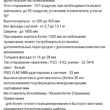
фронтальной части механизма
Угол открывания - 107 градусов, при необходимости можно
уменьшить до 90 градусов, установив ограничитель угла на
90°
Высота корпуса - от 200 до 450 мм
Вес фасада с ручкой - от 2,7 до 13,1 кг
Ширина - до 1800 мм
При ширине корпуса более 1200 мм, во избежание
провисания, может потребоваться установка
дополнительных перегородок с дополнительным комплектом
механизмов
Толщина фасада от 16 до 28 мм
Тип открывание нажатием / P2O - II Х2, усилие - 22-34 N
Цвет - белый
FREE FLAP MINI адаптирован к системе - 32 мм
Высокое качество и долговечность (более 30 лет
использования) подтверждены международными
сертификатами
Изготовитель Кессебёмер / Kessebohmer (Германия)
Примечания:
- для более точного позиционирования и быстрого монтажа
рекомендуется использовать шаблон;