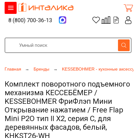
8 (800) 700-36-13
Главная
Бренды
KESSEBOHMER - кухонные аксессуа
Комплект поворотного подъемного
механизма КЕССЕБЁМЕР /
KESSEBOHMER ФриФлэп Мини
Открывание нажатием / Free Flap
Mini P2O тип II Х2, серия C, для
деревянных фасадов, белый,
KHKST26-WH