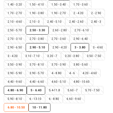
1.40 - 3.20
1.50 - 4.10
1.50 - 3.40
1.70 - 3.60
1.70 - 2.70
1.90 - 3.80
1.90 - 2.70
2 - 4.20
2 - 2.90
2.10 - 4.60
2.10 - 3
2.40 - 5.10
2.40 - 2.60
2.40 - 3
2.50 - 5.70
2.50 - 3.30
2.60 - 2.80
2.70 - 6.10
2.70 - 3.10
2.70 - 3.80
2.70 - 3.60
2.90 - 6.40
2.90 - 6.50
2.90 - 5.10
2.90 - 4.20
3 - 3.80
3 - 4.60
3 - 4.20
3.10 - 7.10
3.20 - 7
3.20 - 3.80
3.50 - 7.50
3.50 - 3.90
3.70 - 8.10
3.70 - 3.90
3.80 - 5.60
3.90 - 5.90
3.90 - 5.70
4 - 8.80
4 - 6
4.20 - 4.60
4.40 - 9.60
4.40 - 6.60
4.60 - 5.10
4.80 - 10.60
4.80 - 6.90
5 - 6.40
5.4-11.8
5.60 - 7
5.70 - 7.50
5.90 - 8.10
6 - 13.10
6 - 8.80
6.60 - 9.60
6.80 - 10.50
10 - 11.80