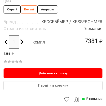
Цвет
Серый
Белый
Антрацит
Бренд
КЕССЕБЁМЕР / KESSEBOHMER
Страна изготовитель
Германия
7381
₽
компл
7381
₽
Добавить в корзину
Перейти в корзину
В наличии