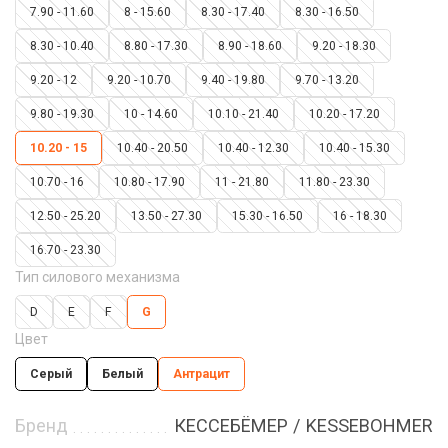
7.90 - 11.60
8 - 15.60
8.30 - 17.40
8.30 - 16.50
8.30 - 10.40
8.80 - 17.30
8.90 - 18.60
9.20 - 18.30
9.20 - 12
9.20 - 10.70
9.40 - 19.80
9.70 - 13.20
9.80 - 19.30
10 - 14.60
10.10 - 21.40
10.20 - 17.20
10.20 - 15
10.40 - 20.50
10.40 - 12.30
10.40 - 15.30
10.70 - 16
10.80 - 17.90
11 - 21.80
11.80 - 23.30
12.50 - 25.20
13.50 - 27.30
15.30 - 16.50
16 - 18.30
16.70 - 23.30
Тип силового механизма
D
E
F
G
Цвет
Серый
Белый
Антрацит
Бренд
КЕССЕБЁМЕР / KESSEBOHMER