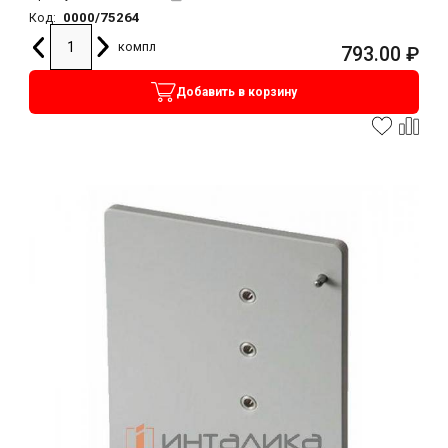
0000/75264
Код:
компл
793.00
₽
Добавить в корзину