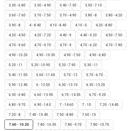
3.30 - 6.80
3.30 - 4.90
3.40 - 7.30
3.50 - 7.10
3.60 - 7.60
3.70 - 7.50
3.70 - 4.90
3.80 - 8
3.80 - 4.20
3.90 - 8
4 - 8.40
4.10 - 8.40
4.10 - 5
4.20 - 8.80
4.20 - 4.50
4.20 - 7.20
4.40 - 9
4.40 - 9.20
4.50 - 7.50
4.70 - 9.60
4.70 - 9.70
4.70 - 9
4.70 - 6.20
4.70 - 7.80
4.90 - 10.20
4.90 - 10.30
4.90 - 7.50
4.90 - 6.80
5.20 - 11
5.20 - 10.90
5.20 - 7.90
5.30 - 11
5.40 - 11.50
5.60 - 11.60
5.70 - 12
5.70 - 6.70
5.90 - 12.40
6 - 12.50
6.30 - 13.10
6.30 - 13.20
6.30 - 6.80
6.60 - 13.90
6.70 - 14.30
6.70 - 9.20
6.80 - 9.70
6.90 - 14.0
7 - 14.60
7 - 10
7.20 - 14.40
7.20 - 8
7.40 - 15.40
7.50 - 8.80
7.60 - 15
7.60 - 10.20
7.80 - 16.30
7.80 - 9.70
7.80 - 10.70