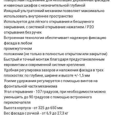
и навесных шкафов с незначительной глубиной
Изящный ультратонкий механизм позволяет максимально
использовать внутреннее пространство
Используется для лёгкого открывания и бесшумного
закрывания, с системой открывание нажатием / P2O
открывания без ручек
Встроенная технология обеспечивает надежную фиксацию
фасада в любом
промежуточном
положении (не только в полностью открытом или закрытом)
Быстрый и точный монтаж благодаря предустановленным
евровинтам и современной системе крепления
Удобная регулировка зазоров и наложения фасада в трех
плоскостях: по глубине, ширине и высоте +/-1,5 мм
Усилие удержания регулируется с помощью винтов на
фронтальной части механизма
Угол открывания - 107 градусов, при необходимости можно
уменьшить до 90 градусов с помощью встроенного
переключателя
Высота корпуса - от 325 до 650 мм
Вес фасада с ручкой - от 6,9 до 27,3 кг