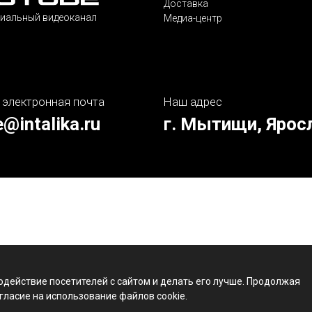
Доставка
иальный видеоканал
Медиа-центр
 электронная почта
Наш адрес
e@intalika.ru
г. Мытищи, Ярос
одействие посетителей с сайтом и делать его лучше. Продолжая
гласие на использование файлов cookie.