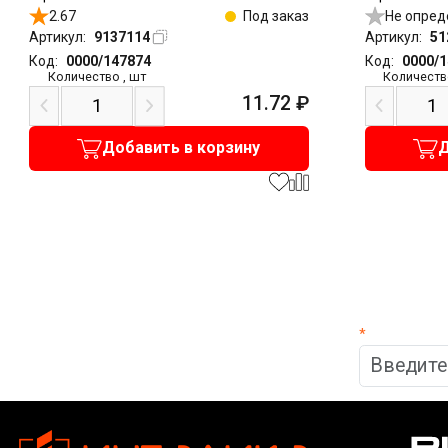
2.67
Под заказ
Не опред
Артикул:
9137114
Артикул:
51
Код:
0000/147874
Код:
0000/
Количество
,
шт
Количеств
11.72
₽
Добавить в корзину
Д
*