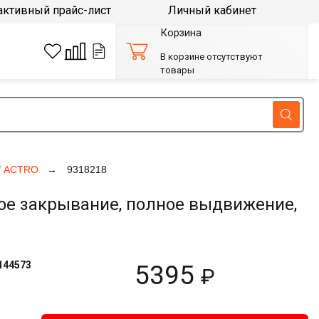
активный прайс-лист
Личный кабинет
Корзина
В корзине отсутствуют
товары
/ ACTRO
9318218
ое закрывание, полное выдвижение,
144573
5395
₽