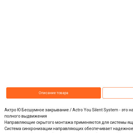
Описание товара
Актро Ю Бесшумное закрывание / Actro You Silent System
- это 
полного выдвижения
Направляющие скрытого монтажа применяются для системы ящи
Система синхронизации направляющих обеспечивает надежное и