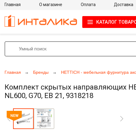
Главная
О магазине
Оплата
Доставка
КАТАЛОГ ТОВАР
Главная
Бренды
HETTICH - мебельная фурнитура ак
Комплект скрытых направляющих HETT
NL600, G70, ЕВ 21, 9318218
Увеличить фото
NEW