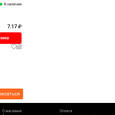
В наличии
7.17
₽
рзину
О магазине
Оплата