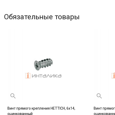
Обязательные товары
Винт прямого крепления HETTICH, 6х14,
Винт прямог
оцинкованный
оцинкованн