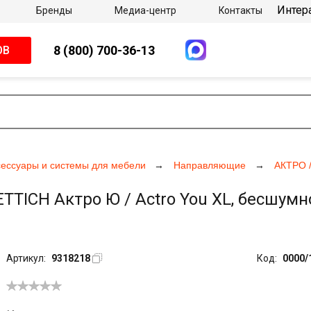
Интер
Бренды
Медиа-центр
Контакты
8 (800) 700-36-13
ОВ
сессуары и системы для мебели
Направляющие
АКТРО 
ICH Актро Ю / Actro You XL, бесшумн
Артикул:
9318218
Код:
0000/