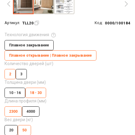
TLL20
0000/100184
Артикул:
Код:
Технология движения
Плавное закрывание
Плавное открывание | Плавное закрывание
Количество дверей (шт)
2
3
Толщина двери (мм)
10 - 16
18 - 30
Длина профиля (мм)
2300
4000
Вес двери (кг)
20
50