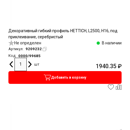
Декоративный гибкий профиль HETTICH, L2500, H16, под
приклеивание, серебристый
Не определен
В наличии
9209232
Артикул:
0000/99685
Код:
шт
1940.35
₽
Добавить в корзину