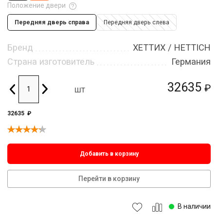
Положение двери
Передняя дверь справа
Передняя дверь слева
Бренд
ХЕТТИХ / HETTICH
Страна изготовитель
Германия
32635
₽
шт
32635
₽
Добавить в корзину
Перейти в корзину
В наличии