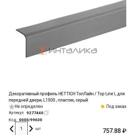
Декоративный профиль HETTICH ТопЛайн / Top Line L для
передней двери, L1500 , пластик, серый
Не определен
Под заказ
9277440
Артикул:
0000/99630
Код:
шт
757.88
₽