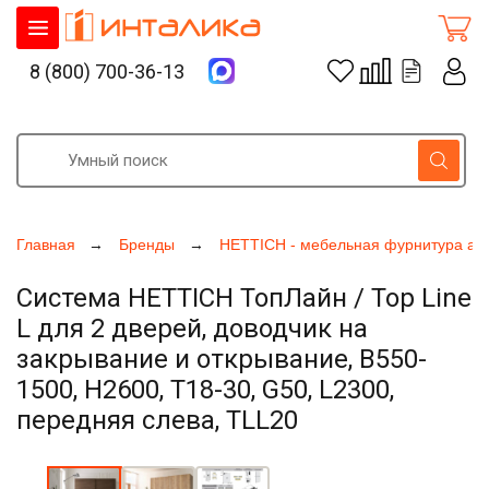
8 (800) 700-36-13
Главная
Бренды
HETTICH - мебельная фурнитура ак
Система HETTICH ТопЛайн / Top Line
L для 2 дверей, доводчик на
закрывание и открывание, B550-
1500, H2600, T18-30, G50, L2300,
передняя слева, TLL20
Увеличить фото